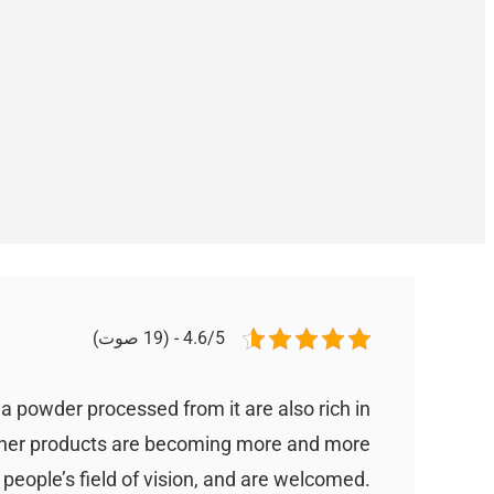
4.6/5 - (19 صوت)
a powder processed from it are also rich in
 other products are becoming more and more
 people’s field of vision, and are welcomed.