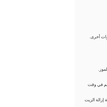
طوات أخرى.
موز.
حكم في وقت
 إزالة الزيت