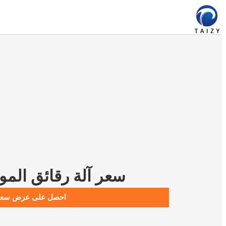
سعر آلة رقائق المو
احصل على عرض سعر