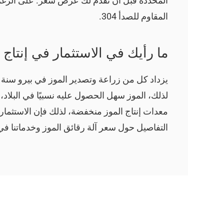
المحددة قبل أن نقدم لك عرض سعر. على الرغم من 
المقاوم للصدأ 304.
ما رأيك في الاستثمار في إنتاج 
يزداد كل من زراعة وتصدير الموز في بيرو سنة بع
لذلك، الموز سهل الحصول عليه نسبيًا في البلاد، 
معدات إنتاج الموز منخفضة، لذلك فإن الاستثما
التفاصيل حول سعر آلة رقائق الموز وخدماتنا في 