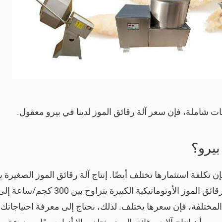
مات شاملة، فإن سعر آلة رقائق الموز لدينا في بيرو معقول.
بيرو؟
المختلفة، فإن سعرها يختلف. لذلك، نحتاج إلى معرفة احتياجاتك ال