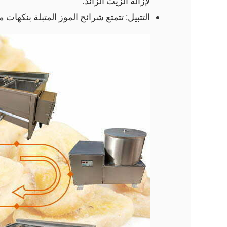
لإزالة الزيت الزائد.
التتبيل: تتمتع شرائح الموز المتبلة بنكهات م