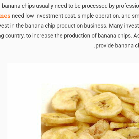
d banana chips usually need to be processed by profess
nes
need low investment cost, simple operation, and sm
nvest in the banana chip production business. Many invest
ng country, to increase the production of banana chips. 
provide banana ch