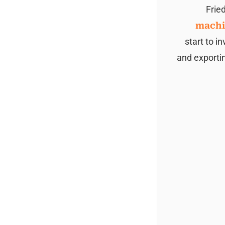
Frie
machi
start to i
and exporti