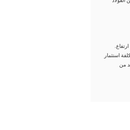
 الفولاذ
ارتفاع.
كلفة استثمار
د من