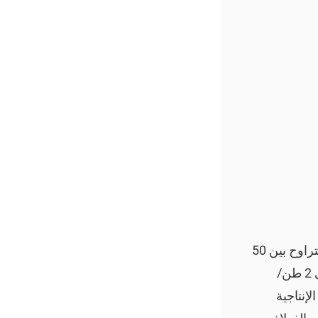
نظرًا لأن آلة رقائق الموز لها إنتاج كبير وصغير، فإن تكلفة استثمارها تختلف أيضًا. إنتاج آلة رقائق الموز الصغيرة يتراوح بين 50
كجم/ساعة إلى 500 كجم/ساعة، بينما إنتاج آلة رقائق الموز الأوتوماتيكية الكبيرة يتراوح بين 300 كجم/ساعة إلى 2 طن/
إنتاجية