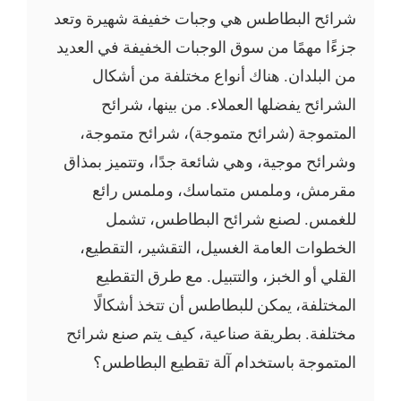
شرائح البطاطس هي وجبات خفيفة شهيرة وتعد
جزءًا مهمًا من سوق الوجبات الخفيفة في العديد
من البلدان. هناك أنواع مختلفة من أشكال
الشرائح يفضلها العملاء. من بينها، شرائح
المتموجة (شرائح متموجة)، شرائح متموجة،
وشرائح موجية، وهي شائعة جدًا، وتتميز بمذاق
مقرمش، وملمس متماسك، وملمس رائع
للغمس. لصنع شرائح البطاطس، تشمل
الخطوات العامة الغسيل، التقشير، التقطيع،
القلي أو الخبز، والتتبيل. مع طرق التقطيع
المختلفة، يمكن للبطاطس أن تتخذ أشكالًا
مختلفة. بطريقة صناعية، كيف يتم صنع شرائح
المتموجة باستخدام آلة تقطيع البطاطس؟