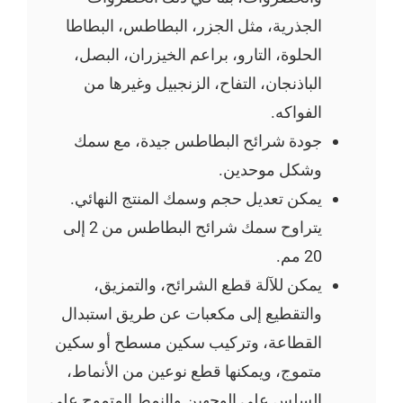
الجذرية، مثل الجزر، البطاطس، البطاطا
الحلوة، التارو، براعم الخيزران، البصل،
الباذنجان، التفاح، الزنجبيل وغيرها من
الفواكه.
جودة شرائح البطاطس جيدة، مع سمك
وشكل موحدين.
يمكن تعديل حجم وسمك المنتج النهائي.
يتراوح سمك شرائح البطاطس من 2 إلى
20 مم.
يمكن للآلة قطع الشرائح، والتمزيق،
والتقطيع إلى مكعبات عن طريق استبدال
القطاعة، وتركيب سكين مسطح أو سكين
متموج، ويمكنها قطع نوعين من الأنماط،
السلس على الوجهين والنمط المتموج على