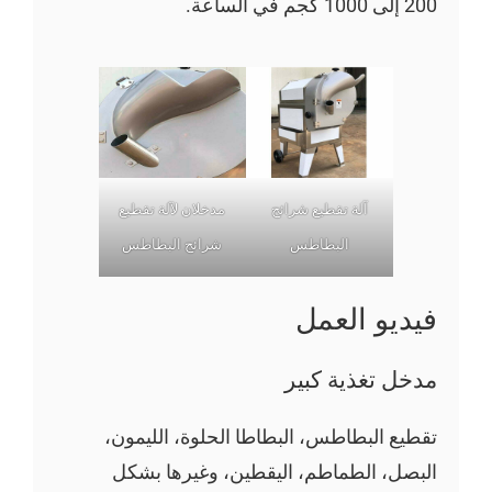
200 إلى 1000 كجم في الساعة.
آلة تقطيع شرائح
مدخلان لآلة تقطيع
البطاطس
شرائح البطاطس
فيديو العمل
مدخل تغذية كبير
تقطيع البطاطس، البطاطا الحلوة، الليمون،
البصل، الطماطم، اليقطين، وغيرها بشكل