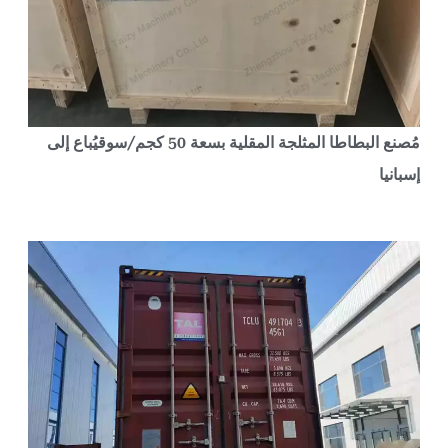
مُصنع البطاطا المثلجة المقلية بسعة 50 كجم/سوقيُباع إلى
سبانيا