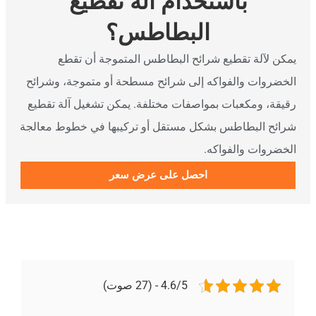
باستخدام آلة تقطيع
البطاطس؟
مكن لآلة تقطيع شرائح البطاطس المتموجة أن تقطع
لخضروات والفواكه إلى شرائح مسطحة أو متموجة، وشرائح
قيقة، ومكعبات بمواصفات مختلفة. يمكن تشغيل آلة تقطيع
رائح البطاطس بشكل مستقل أو تركيبها في خطوط معالجة
لخضروات والفواكه.
احصل على عرض سعر
4.6/5 - (27 صوت)