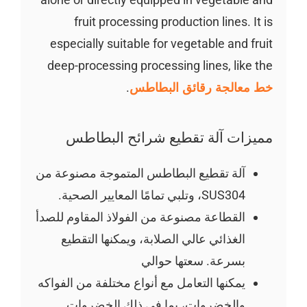
fruit processing production lines. It is
especially suitable for vegetable and fruit
deep-processing processing lines, like the
خط معالجة رقائق البطاطس
.
مميزات آلة تقطيع شرائح البطاطس
آلة تقطيع البطاطس المتموجة مصنوعة من
SUS304، وتلبي تمامًا المعايير الصحية.
القطاعة مصنوعة من الفولاذ المقاوم للصدأ
الغذائي عالي الصلابة، ويمكنها التقطيع
بسرعة. سعتها حوالي
يمكنها التعامل مع أنواع مختلفة من الفواكه
والخضروات، بما في ذلك الخضروات