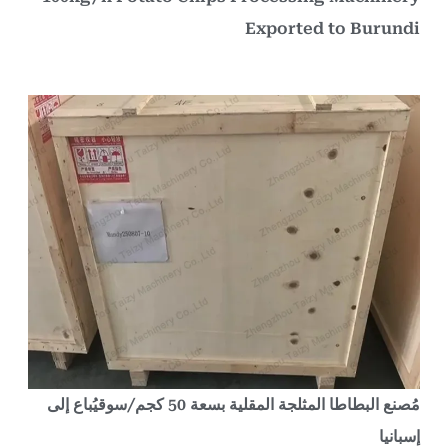
Exported to Burund
مُصنع البطاطا المثلجة المقلية بسعة 50 كجم/سوقيُباع إلى
سبانيا