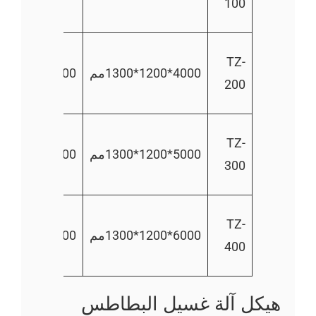
100
س
800
TZ-
4000*1200*1300مم
400
كجم/
200
س
1500
TZ-
5000*1200*1300مم
500
كجم/
300
س
2000
TZ-
6000*1200*1300مم
600
كجم/
400
ساعة
هيكل آلة غسيل البطاطس