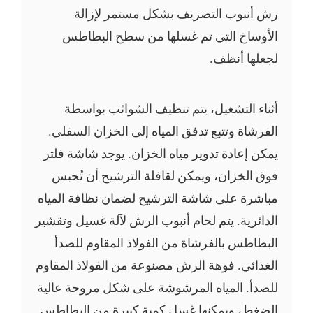
رش أنبوب التصريف بشكل مستمر لإزالة
الأوساخ التي تم غسلها من سطح البطاطس
لجعلها أنظف.
أثناء التشغيل، يتم تنظيف الشوائب بواسطة
الفرشاة وتتبع تدفق المياه إلى الخزان السفلي.
يمكن إعادة تدوير مياه الخزان. يوجد شاشة فلتر
فوق الخزان، ويمكن لقافلة الترشيح أن تُحبس
مباشرة على شاشة الترشيح لضمان نظافة المياه
الدائرية. يتم لحام أنبوب الرش لآلة غسيل وتقشير
البطاطس بالفرشاة من الفولاذ المقاوم للصدأ
الغذائي. فوهة الرش مصنوعة من الفولاذ المقاوم
للصدأ. المياه المرشوشة على شكل مروحة عالية
الضغط، ويمكنها غسل كمية كبيرة من البطاطس.