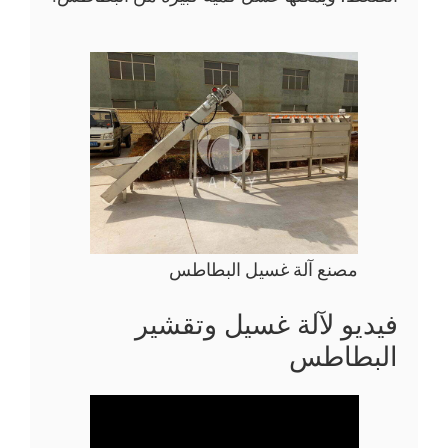
مصنع آلة غسيل البطاطس
فيديو لآلة غسيل وتقشير
البطاطس