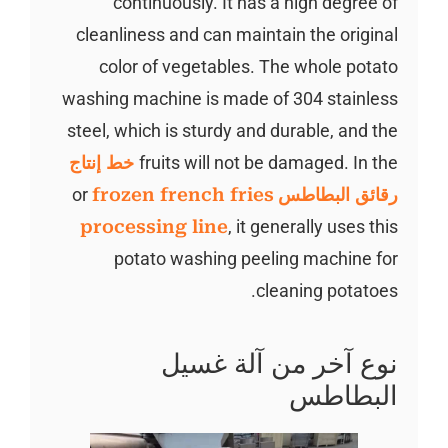
continuously. It has a high degree of
cleanliness and can maintain the original
color of vegetables. The whole potato
washing machine is made of 304 stainless
steel, which is sturdy and durable, and the
fruits will not be damaged. In the
خط إنتاج
رقائق البطاطس
or
frozen french fries
processing line
, it generally uses this
potato washing peeling machine for
cleaning potatoes.
نوع آخر من آلة غسيل
البطاطس