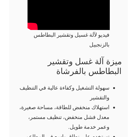
فيديو لآلة غسيل وتقشير البطاطس
بالزنجبيل
ميزة آلة غسل وتقشير
البطاطس بالفرشاة
سهولة التشغيل وكفاءة عالية في التنظيف
والتقشير
استهلاك منخفض للطاقة، مساحة صغيرة،
معدل فشل منخفض، تنظيف مستمر،
وعمر خدمة طويل.
تستخدم على نطاق واسع في المطاعم،