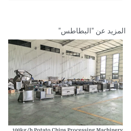
مزيد عن "
البطاطس
"
100kg/h Potato Chips Processing Machiner