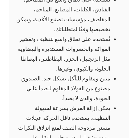
الفنادق، الكليات، المصانع، المناجم،
المقاصف، مؤسسات تصنيع الأغذية، ويمكن
تخصيصها وفقًا لمتطلباتك.
تُستخدم على نطاق واسع لتنظيف وتقشير
الفواكه والخضروات المستديرة والبيضاوية
مثل الزنجبيل، الجزر، البطاطس، البطاطا
الحلوة، والكيوي، وغيرها.
متين ومقاوم للتآكل بشكل جيد. الصندوق
مصنوع من الفولاذ المقاوم للصدأ عالي
الجودة، والذي لا يصدأ.
يمكن إزالة الفرش بسرعة لسهولة
التنظيف. يستخدم ناقل الحركة عجلات
مسنن مزدوجة الصف لمنع انزلاق البكرات
وعدم تشغيلها. يعتمد جانب النقل على