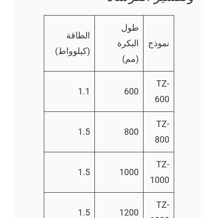
طول
الطاقة
نموذج
البكرة
(كيلوواط)
(مم)
TZ-
1.1
600
600
TZ-
1.5
800
800
TZ-
1.5
1000
1000
TZ-
1.5
1200