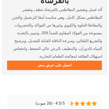
بالفرشاة
لة غسل وتقشير البطاطس بالفرشاة تنظف وتقشر
لبطاطس بشكل كامل، وهي مناسبة أيضًا للزنجبيل والجزر
البطاطا الحلوة والكيوي وغيرها من الفواكه والخضروات.
مصنوعة من الفولاذ المقاوم للصدأ 304، وتتميز بالتغذية
التفريغ التلقائي، وسرعة الناقلة القابلة للتعديل، وترشيح
لمياه بالدوران، والتنظيف بالرش عالي الضغط، وانخفاض
ستهلاك الطاقة لمعالجة الطعام التجارية.
احصل على عرض سعر
4.5/5 - (26 صوت)