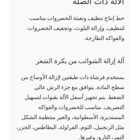
الآلة ذات الصلة
خط إنتاج تنظيف وتعبئة الخضروات مناسب
لتنظيف، وإزالة التلوث، وتجفيف الخضروات
والفواكه الطازجة.
آلة إزالة الشوائب من بكرة الشعر
يستخدم فرشاة ذات طبقتين لإزالة الأوساخ من
سطح المادة. يتوافق مع جزء الرش عالي
الضغط. يتم تجهيز أسفل الآلة بقنوات لتسهيل
التصريف. مناسب للخضروات والفواكه
المستديرة، الأسطوانية، والغير منتظمة الشكل
مثل الزنجبيل، الثوم، الفراولة، البطاطس، الجزر،
التمر، التارو، وغيرها.