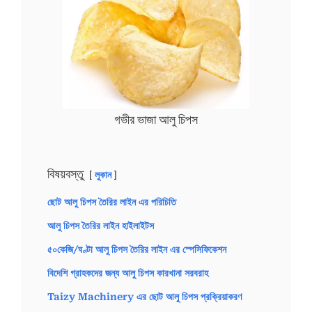
গভীর ভাজা আলু চিপস
বিষয়বস্তু
লুকান
ছোট আলু চিপস তৈরির লাইন এর পরিচিতি
আলু চিপস তৈরির লাইন হাইলাইটস
৫০কেজি/ঘণ্টা আলু চিপস তৈরির লাইন এর স্পেসিফিকেশন
বিদেশি গ্রাহকদের জন্য আলু চিপস কারখানা সরবরাহ
Taizy Machinery এর ছোট আলু চিপস প্রক্রিয়াকরণ