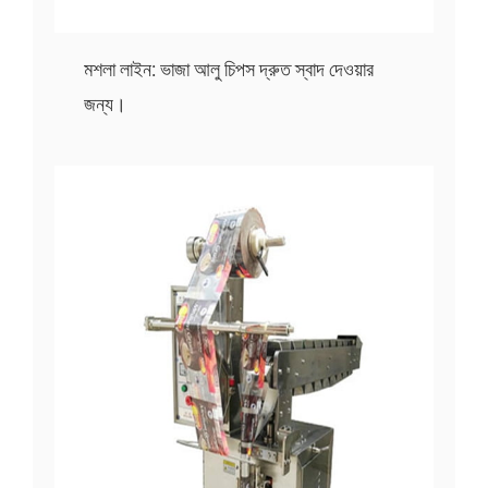
মশলা লাইন: ভাজা আলু চিপস দ্রুত স্বাদ দেওয়ার
জন্য।