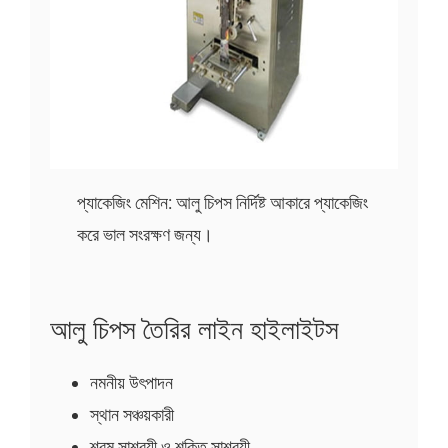
প্যাকেজিং মেশিন: আলু চিপস নির্দিষ্ট আকারে প্যাকেজিং
করে ভাল সংরক্ষণ জন্য।
আলু চিপস তৈরির লাইন হাইলাইটস
নমনীয় উৎপাদন
স্থান সঞ্চয়কারী
শ্রম সাশ্রয়ী ও শক্তি সাশ্রয়ী