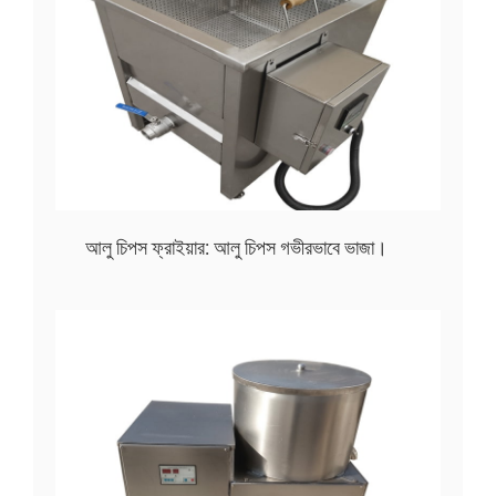
আলু চিপস ফ্রাইয়ার: আলু চিপস গভীরভাবে ভাজা।