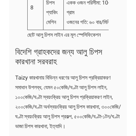
চিপস
একক ওজন পরিসীমা: 10-1000
8
প্যাকিং
গ্রাম
মেশিন
ওজনের গতি: ৬০ বার/মিনিট
ছোট আলু চিপস লাইন এর মূল স্পেসিফিকেশন
বিদেশি গ্রাহকদের জন্য আলু চিপস
কারখানা সরবরাহ
Taizy কারখানায় বিভিন্ন ধরণের আলু চিপস প্রক্রিয়াকরণ
সমাধান উপলব্ধ, যেমন ৫০কেজি/ঘণ্টা আলু চিপস লাইন,
১০০কেজি/ঘণ্টা স্বয়ংক্রিয় আলু চিপস প্রক্রিয়াকরণ লাইন,
২০০কেজি/ঘণ্টা অর্ধস্বয়ংক্রিয় আলু চিপস কারখানা, ৩০০কেজি/
ঘণ্টা স্বয়ংক্রিয় আলু চিপস প্রকল্প, ৫০০কেজি/ঘণ্টা-১টন/ঘণ্টা
ভাজা চিপস কারখানা, ইত্যাদি।