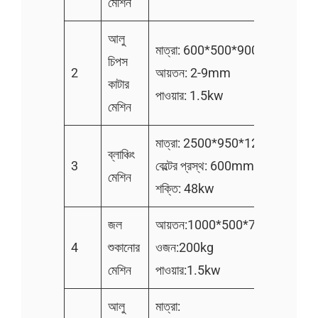
মেশিন
আলু
মাত্রা: 600*500*900mm
চিপস
2
আয়তন: 2-9mm
কাটার
পাওয়ার: 1.5kw
মেশিন
মাত্রা: 2500*950*1250মিমি
ব্লাঞ্চিং
3
বেল্টের প্রস্থ: 600mm
মেশিন
শক্তি: 48kw
জল
আয়তন:1000*500*700mm
4
শুকানোর
ওজন:200kg
মেশিন
পাওয়ার:1.5kw
আলু
মাত্রা: