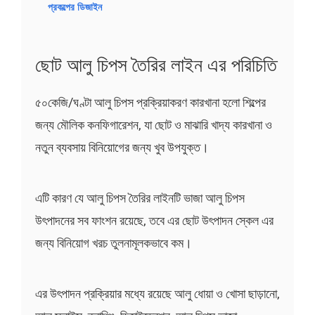
প্রকল্পের ডিজাইন
ছোট আলু চিপস তৈরির লাইন এর পরিচিতি
৫০কেজি/ঘণ্টা আলু চিপস প্রক্রিয়াকরণ কারখানা হলো শিল্পের
জন্য মৌলিক কনফিগারেশন, যা ছোট ও মাঝারি খাদ্য কারখানা ও
নতুন ব্যবসায় বিনিয়োগের জন্য খুব উপযুক্ত।
এটি কারণ যে আলু চিপস তৈরির লাইনটি ভাজা আলু চিপস
উৎপাদনের সব ফাংশন রয়েছে, তবে এর ছোট উৎপাদন স্কেল এর
জন্য বিনিয়োগ খরচ তুলনামূলকভাবে কম।
এর উৎপাদন প্রক্রিয়ার মধ্যে রয়েছে আলু ধোয়া ও খোসা ছাড়ানো,