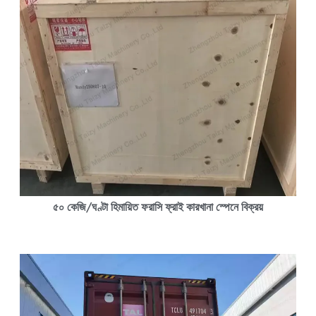
৫০ কেজি/ঘণ্টা হিমায়িত ফরাসি ফ্রাই কারখানা স্পেনে বিক্রয়