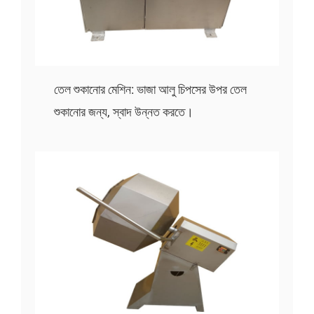
তেল শুকানোর মেশিন: ভাজা আলু চিপসের উপর তেল
শুকানোর জন্য, স্বাদ উন্নত করতে।