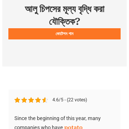
আলু চিপসের মূল্য বৃদ্ধি করা
যৌক্তিক?
কোটেশন পান
4.6/5 - (22 votes)
Since the beginning of this year, many
companies who have
potato