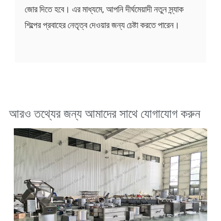
জোর দিতে হবে। এর মাধ্যমে, আপনি দীর্ঘমেয়াদী নতুন স্ন্যাক
শিল্পের প্রবাহের নেতৃত্ব দেওয়ার জন্য চেষ্টা করতে পারেন।
আরও তথ্যের জন্য আমাদের সাথে যোগাযোগ করুন