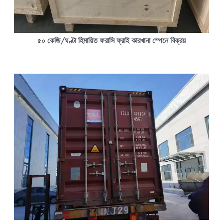
৫০ কেজি/ঘণ্টা হিমায়িত ফরাসি ফ্রাই কারখানা স্পেনে বিক্রয়