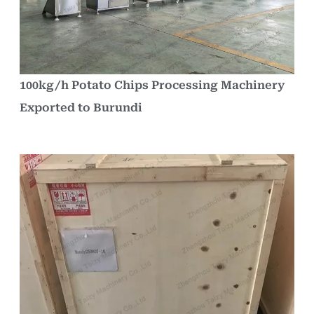
100kg/h Potato Chips Processing Machinery
Exported to Burundi