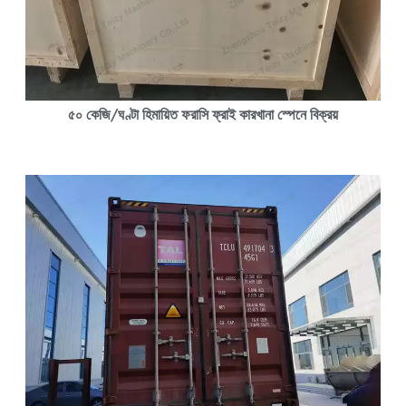
৫০ কেজি/ঘণ্টা হিমায়িত ফরাসি ফ্রাই কারখানা স্পেনে বিক্রয়