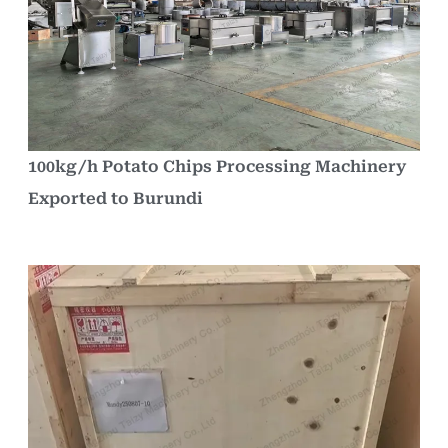
100kg/h Potato Chips Processing Machinery
Exported to Burundi