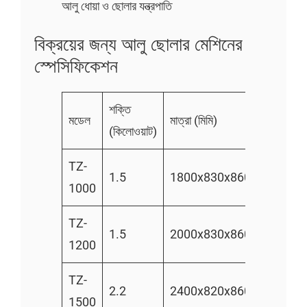
আলু ধোয়া ও ছোলার যন্ত্রপাতি
বিক্রয়ের জন্য আলু ছোলার মেশিনের
স্পেসিফিকেশন
শক্তি
উৎপাদনশী
মডেল
মাত্রা (মিমি)
(কিলোওয়াট)
(কেজি/ঘণ্ট
TZ-
1.5
1800x830x860
500-80
1000
TZ-
1.5
2000x830x860
600-10
1200
TZ-
1000-
2.2
2400x820x860
1500
1200