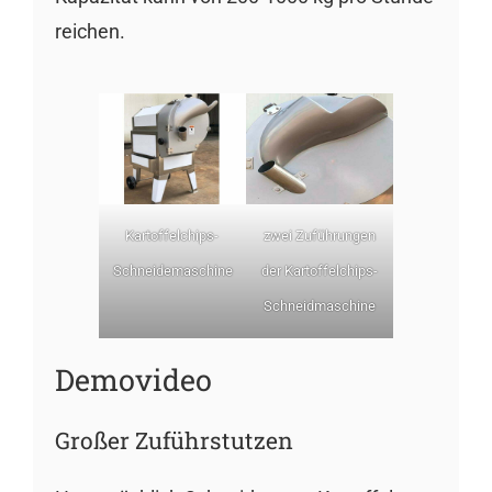
reichen.
Kartoffelchips-
zwei Zuführungen
Schneidemaschine
der Kartoffelchips-
Schneidmaschine
Demovideo
Großer Zuführstutzen