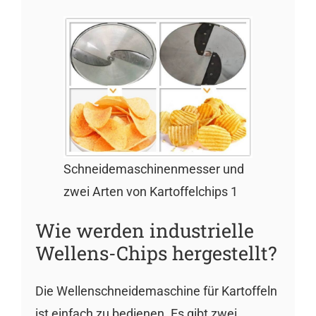
Schneidemaschinenmesser und
zwei Arten von Kartoffelchips 1
Wie werden industrielle
Wellens-Chips hergestellt?
Die Wellenschneidemaschine für Kartoffeln
ist einfach zu bedienen. Es gibt zwei