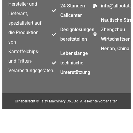
Hersteller und
24-Stunden-
info@allpotat
Lieferant,
Callcenter
Nautische Stra
spezialisiert auf
Designlösungen
Zhengzhou
die Produktion
bereitstellen
Wirtschaftsent
von
Henan, China.
Kartoffelchips-
Lebenslange
und Fritten-
technische
Verarbeitungsgeräten.
Unterstützung
Urheberrecht © Taizy Machinery Co., Ltd. Alle Rechte vorbehalten.