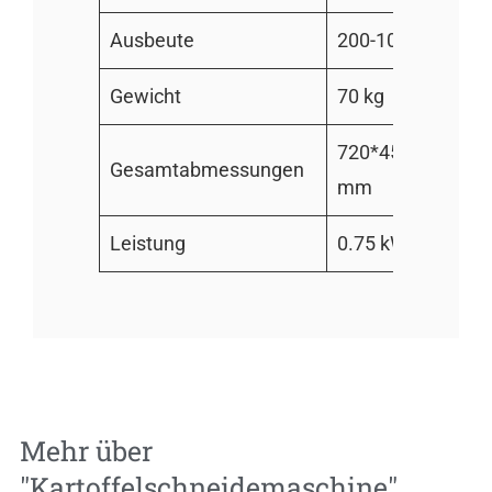
Ausbeute
200-1000 kg
Gewicht
70 kg
720*450*900
Gesamtabmessungen
mm
Leistung
0.75 kW
Mehr über
"
Kartoffelschneidemaschine
"