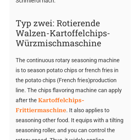
Schmieröl nach.
Typ zwei: Rotierende
Walzen-Kartoffelchips-
Würzmischmaschine
The continuous rotary seasoning machine
is to season potato chips or french fries in
the potato chips (French fries)production
line. The chips flavoring machine can apply
after the
Kartoffelchips-
Frittiermaschine
. It also applies to
seasoning other food. It equips with a tilting
seasoning roller, and you can control the