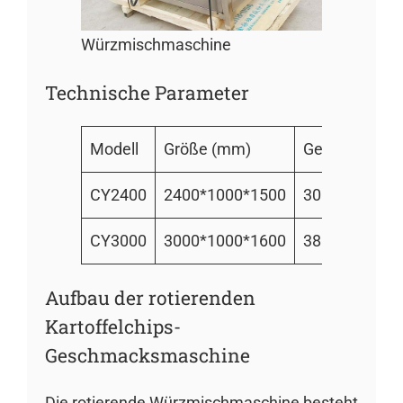
Würzmischmaschine
Technische Parameter
Modell
Größe (mm)
Gewicht(kg)
CY2400
2400*1000*1500
300
CY3000
3000*1000*1600
380
Aufbau der rotierenden
Kartoffelchips-
Geschmacksmaschine
Die rotierende Würzmischmaschine besteht