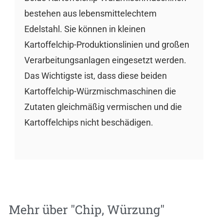
bestehen aus lebensmittelechtem
Edelstahl. Sie können in kleinen
Kartoffelchip-Produktionslinien und großen
Verarbeitungsanlagen eingesetzt werden.
Das Wichtigste ist, dass diese beiden
Kartoffelchip-Würzmischmaschinen die
Zutaten gleichmäßig vermischen und die
Kartoffelchips nicht beschädigen.
Mehr über "
Chip
,
Würzung
"