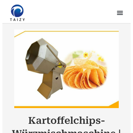
Kartoffelchips-