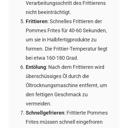
Verarbeitungsschritt des Frittierens
nicht beeinträchtigt.
Frittieren
: Schnelles Frittieren der
Pommes Frites für 40-60 Sekunden,
um sie in Halbfertigprodukte zu
formen. Die Frittier-Temperatur liegt
bei etwa 160-180 Grad.
Entölung
: Nach dem Frittieren wird
überschüssiges Öl durch die
Öltrocknungsmaschine entfernt, um
den fettigen Geschmack zu
vermeiden.
Schnellgefrieren
: Frittierte Pommes
Frites müssen schnell eingefroren