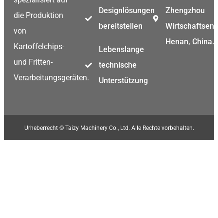
Designlösungen
Zhengzhou
die Produktion
bereitstellen
Wirtschaftsent
von
Henan, China.
Kartoffelchips-
Lebenslange
und Fritten-
technische
Verarbeitungsgeräten.
Unterstützung
Urheberrecht © Taizy Machinery Co., Ltd. Alle Rechte vorbehalten.