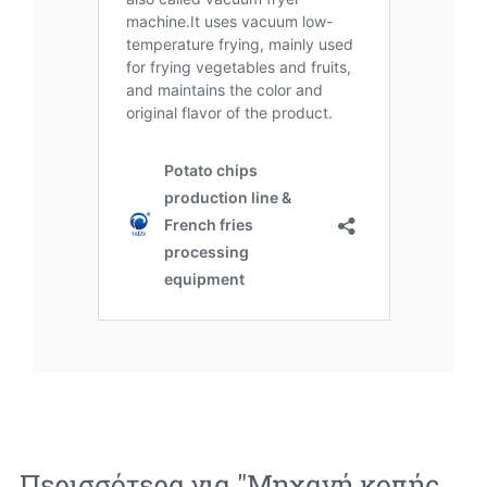
Περισσότερα για "
Μηχανή κοπής