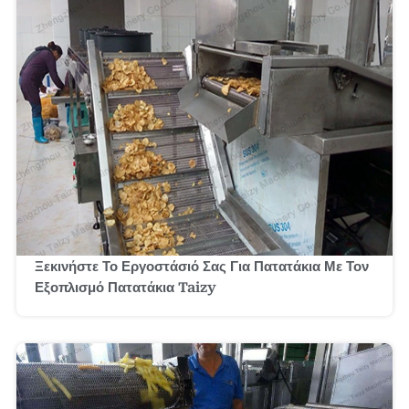
Ξεκινήστε Το Εργοστάσιό Σας Για Πατατάκια Με Τον
Εξοπλισμό Πατατάκια Taizy