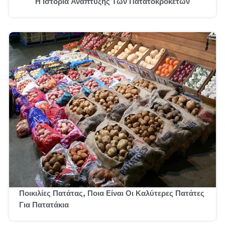
Η Ιστορία Ανάπτυξης Των Πατατοκροκέτων
Ποικιλίες Πατάτας, Ποια Είναι Οι Καλύτερες Πατάτες
Για Πατατάκια