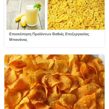
Επισκόπηση Προϊόντων Βαθιάς Επεξεργασίας
Μπανάνας