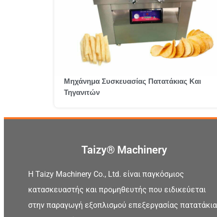
Μηχάνημα Συσκευασίας Πατατάκιας Και
Τηγανιτών
Taizy® Machinery
Η Taizy Machinery Co., Ltd. είναι παγκόσμιος
κατασκευαστής και προμηθευτής που ειδικεύεται
στην παραγωγή εξοπλισμού επεξεργασίας πατατάκια