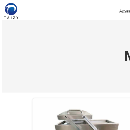
Αρχικ