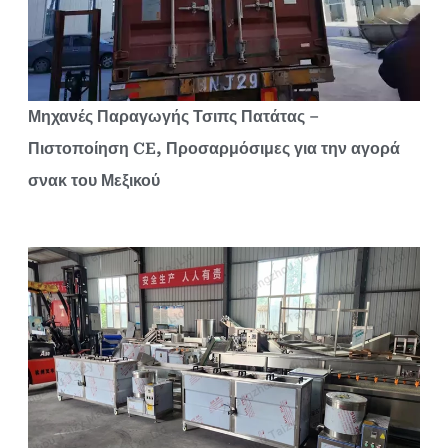
Μηχανές Παραγωγής Τσιπς Πατάτας –
Πιστοποίηση CE, Προσαρμόσιμες για την αγορά
σνακ του Μεξικού