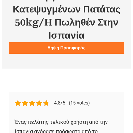
Κατεψυγμένων Πατάτας
50kg/h Πωληθέν Στην
Ισπανία
Λήψη Προσφοράς
4.8/5 - (15 votes)
Ένας πελάτης τελικού χρήστη από την
Ισπανία αγόρασε πρόσφατα από το