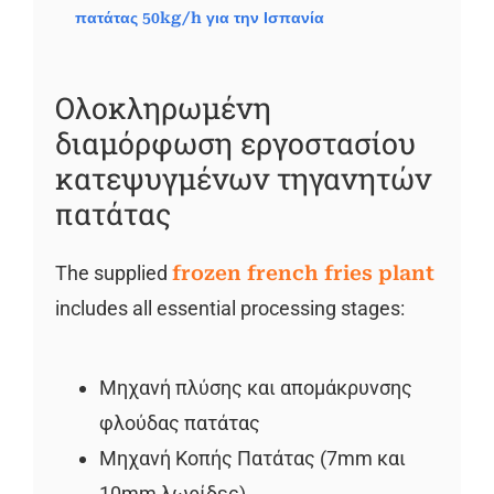
πατάτας 50kg/h για την Ισπανία
Ολοκληρωμένη
διαμόρφωση εργοστασίου
κατεψυγμένων τηγανητών
πατάτας
The supplied
frozen french fries plant
includes all essential processing stages:
Μηχανή πλύσης και απομάκρυνσης
φλούδας πατάτας
Μηχανή Κοπής Πατάτας (7mm και
10mm λωρίδες)