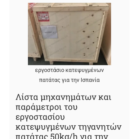
εργοστάσιο κατεψυγμένων
πατάτας για την Ισπανία
Λίστα μηχανημάτων και
παράμετροι του
εργοστασίου
κατεψυγμένων τηγανητών
πατάτας 50kg/h για την