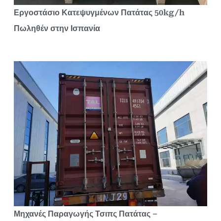
Εργοστάσιο Κατεψυγμένων Πατάτας 50kg/h
Πωληθέν στην Ισπανία
Μηχανές Παραγωγής Τσιπς Πατάτας –