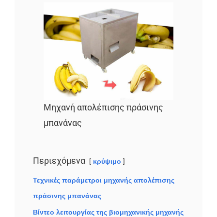
Μηχανή απολέπισης πράσινης
μπανάνας
Περιεχόμενα
κρύψιμο
Τεχνικές παράμετροι μηχανής απολέπισης
πράσινης μπανάνας
Βίντεο λειτουργίας της βιομηχανικής μηχανής