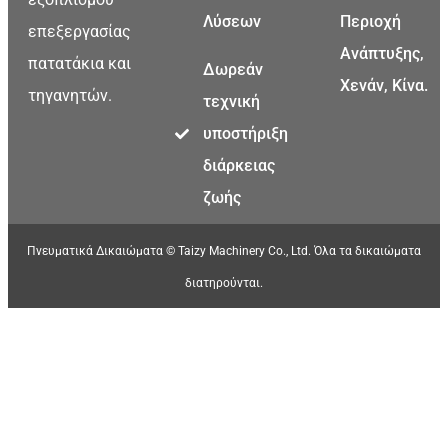
Λύσεων
Περιοχή
επεξεργασίας
Ανάπτυξης,
πατατάκια και
Δωρεάν
Χενάν, Κίνα.
τηγανητών.
τεχνική
υποστήριξη
διάρκειας
ζωής
Πνευματικά Δικαιώματα © Taizy Machinery Co., Ltd. Όλα τα δικαιώματα
διατηρούνται.