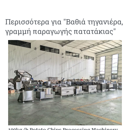
Περισσότερα για "
Βαθιά τηγανιέρα
,
γραμμή παραγωγής πατατάκιας
"
100kg/h Potato Chips Processing Machinery