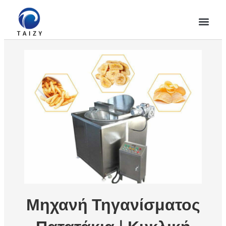
Μηχανή Τηγανίσματος