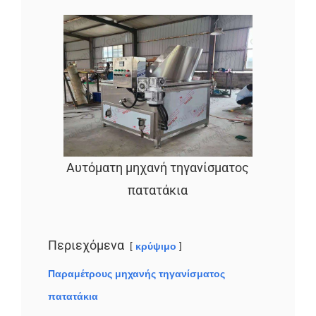
Αυτόματη μηχανή τηγανίσματος
πατατάκια
Περιεχόμενα
κρύψιμο
Παραμέτρους μηχανής τηγανίσματος
πατατάκια