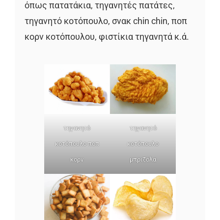
όπως πατατάκια, τηγανητές πατάτες,
τηγανητό κοτόπουλο, σνακ chin chin, ποπ
κορν κοτόπουλου, φιστίκια τηγανητά κ.ά.
τηγανητό
τηγανητό
κοτόπουλο ποπ
κοτόπουλο
κορν
μπριζόλα