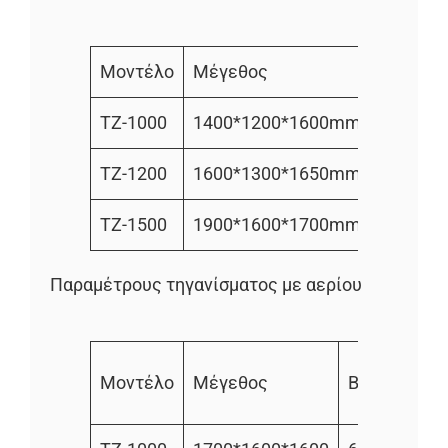
Μοντέλο
Μέγεθος
Βάρος
TZ-1000
1400*1200*1600mm
300kg
TZ-1200
1600*1300*1650mm
400kg
TZ-1500
1900*1600*1700mm
580kg
Παραμέτρους τηγανίσματος με αερίου
Κα
Μοντέλο
Μέγεθος
Βάρος
αερ