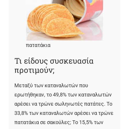
πατατάκια
Τι είδους συσκευασία
προτιμούν;
Μεταξύ των καταναλωτών που
ερωτήθηκαν, το 49,8% των καταναλωτών
αρέσει να τρώνε σωληνωτές πατάτες. Το
33,8% των καταναλωτών αρέσει να τρώνε
πατατάκια σε σακούλες; Το 15,5% των