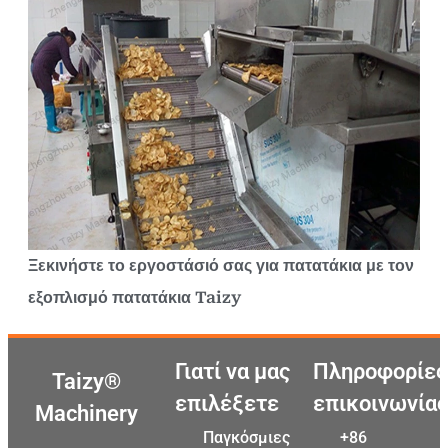
Ξεκινήστε το εργοστάσιό σας για πατατάκια με τον
εξοπλισμό πατατάκια Taizy
Γιατί να μας
Πληροφορίες
Taizy®
επιλέξετε
επικοινωνίας
Machinery
Παγκόσμιες
+86