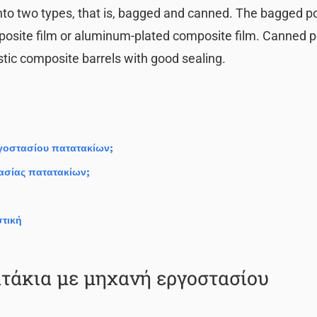
into two types, that is, bagged and canned. The bagged p
osite film or aluminum-plated composite film. Canned p
tic composite barrels with good sealing.
γοστασίου πατατακίων;
υασίας πατατακίων;
στική
τάκια με μηχανή εργοστασίου