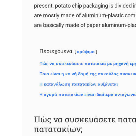
present, potato chip packaging is divided 
are mostly made of aluminum-plastic comp
are basically made of paper aluminum-plas
Περιεχόμενα
κρύψιμο
Πώς να συσκευάσετε πατατάκια με μηχανή ερ
Ποια είναι η κοινή δομή της σακούλας συσκε
Η κατανάλωση πατατακίων αυξάνεται
Η αγορά πατατακίων είναι ιδιαίτερα ανταγωνι
Πώς να συσκευάσετε πατα
πατατακίων;