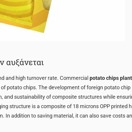
ν αυξάνεται
nd and high turnover rate. Commercial
potato chips plan
on of potato chips. The development of foreign potato chi
ion, and sustainability of composite structures while ensur
ng structure is a composite of 18 microns OPP printed he
In addition to saving material, it can also save costs and