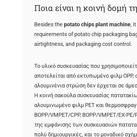
Ποια είναι η κοινή δομή 
Besides the
potato chips plant machine
, 
requirements of potato chip packaging bag
airtightness, and packaging cost control.
Το υλικό συσκευασίας που χρησιμοποιείτ
αποτελείται από εκτυπωμένο φιλμ OPP, 
αλουμινένια στρώση δεν έρχεται σε άμεσ
Η κοινή σακούλα συσκευασίας πατατακίω
αλουμινωμένο φιλμ PET και θερμοσφραγι
BOPP/VMPET/CPP, BOPP/VMPET/EX-PE/P, κ
της εμφάνισης των συσκευασιών πατατακ
πολύ δημιουργικές, και το μοναδικό σχή