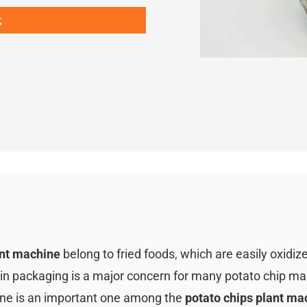
ς
ant machine
belong to fried foods, which are easily oxidiz
 in packaging is a major concern for many potato chip ma
ine is an important one among the
potato chips plant ma