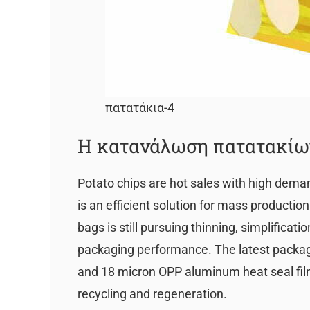
πατατάκια-4
Η κατανάλωση πατατακίω
Potato chips are hot sales with high dema
is an efficient solution for mass producti
bags is still pursuing thinning, simplificat
packaging performance. The latest packagi
and 18 micron OPP aluminum heat seal film. 
recycling and regeneration.