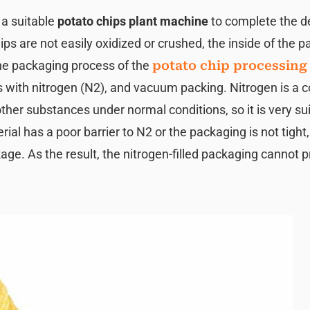
y a suitable
potato chips plant machine
to complete the 
hips are not easily oxidized or crushed, the inside of the 
the packaging process of the
potato chip processing 
s with nitrogen (N2), and vacuum packing. Nitrogen is 
ther substances under normal conditions, so it is very sui
ial has a poor barrier to N2 or the packaging is not tight, 
ge. As the result, the nitrogen-filled packaging cannot p