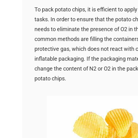
To pack potato chips, it is efficient to appl
tasks. In order to ensure that the potato c
needs to eliminate the presence of O2 in 
common methods are filling the container
protective gas, which does not react with o
inflatable packaging. If the packaging mater
change the content of N2 or O2 in the packa
potato chips.