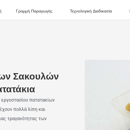
ή
Γραμμή Παραγωγής
Τεχνολογική Διαδικασία
Των Σακουλών
τατάκια
ή εργοστασίου πατατακίων
έχουν πολλά λίπη και
ιας τραγανότητας των