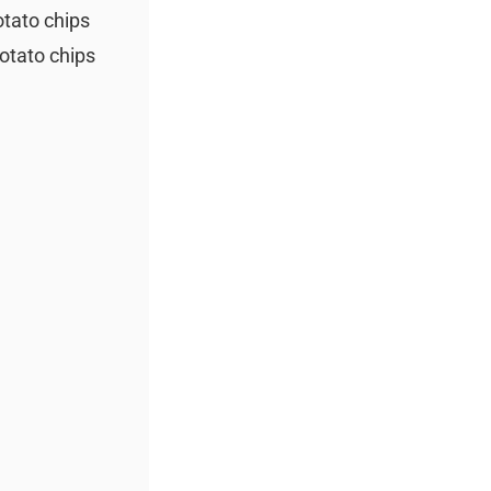
otato chips
otato chips