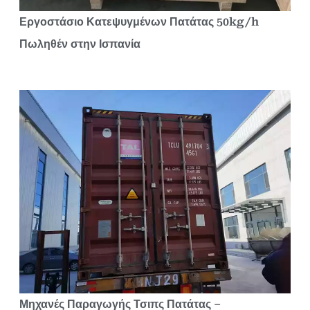
Εργοστάσιο Κατεψυγμένων Πατάτας 50kg/h
Πωληθέν στην Ισπανία
Μηχανές Παραγωγής Τσιπς Πατάτας –