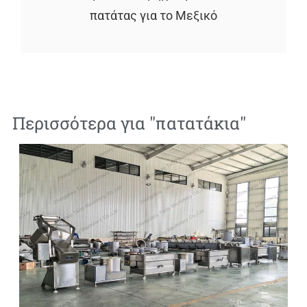
πατάτας για το Μεξικό
Περισσότερα για "
πατατάκια
"