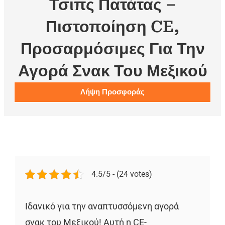
Τσιπς Πατάτας –
Πιστοποίηση CE,
Προσαρμόσιμες Για Την
Αγορά Σνακ Του Μεξικού
Λήψη Προσφοράς
4.5/5 - (24 votes)
Ιδανικό για την αναπτυσσόμενη αγορά
σνακ του Μεξικού! Αυτή η CE-