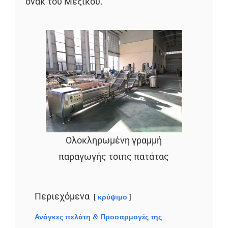
σνακ του Μεξικού.
Ολοκληρωμένη γραμμή
παραγωγής τσιπς πατάτας
Περιεχόμενα
κρύψιμο
Ανάγκες πελάτη & Προσαρμογές της