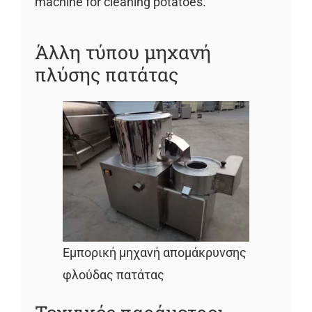
machine for cleaning potatoes.
Άλλη τύπου μηχανή
πλύσης πατάτας
Εμπορική μηχανή απομάκρυνσης
φλούδας πατάτας