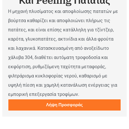
Και Peeling Πατάτας
Η μηχανή πλυσίματος και αποφλοίωσης πατατών με
βούρτσα καθαρίζει και αποφλοιώνει πλήρως τις
πατάτες, και είναι επίσης κατάλληλη για τζίντζερ,
καρότα, γλυκοπατάτες, ακτινίδια και άλλα φρούτα
και λαχανικά. Κατασκευασμένη από ανοξείδωτο
χάλυβα 304, διαθέτει αυτόματη τροφοδοσία και
εκφόρτιση, ρυθμιζόμενη ταχύτητα μεταφοράς,
φιλτράρισμα κυκλοφορίας νερού, καθαρισμό με
υψηλή πίεση και χαμηλή κατανάλωση ενέργειας για
εμπορική επεξεργασία τροφίμων.
Λήψη Προσφοράς