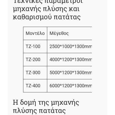
Τεχνικές παράμετροι
μηχανής πλύσης και
καθαρισμού πατάτας
Μοντέλο
Μέγεθος
Βάρος
TZ-100
2500*1000*1300mm
180
TZ-200
4000*1200*1300mm
400
TZ-300
5000*1200*1300mm
500
TZ-400
6000*1200*1300mm
600
Η δομή της μηχανής
πλύσης πατάτας