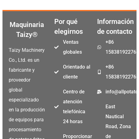
Por qué
Información
Maquinaria
elegirnos
de contacto
Taizy®
Ventas
+86
Taizy Machinery
globales
15838192276
Co., Ltd. es un
Orientado al
+86
fabricante y
cliente
15838192276
proveedor
global
Centro de
info@allpotat
especializado
atención
East
en la producción
telefónica
Nautical
de equipos para
24 horas
Road, Zona
procesamiento
Proporcionar
de