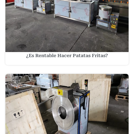
¿Es Rentable Hacer Patatas Fritas?