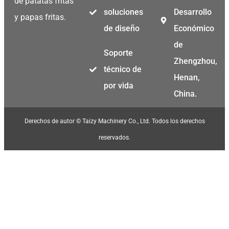
de patatas fritas
soluciones
Desarrollo
y papas fritas.
de diseño
Económico
de
Soporte
Zhengzhou,
técnico de
Henan,
por vida
China.
Derechos de autor © Taizy Machinery Co., Ltd. Todos los derechos
reservados.
Malay
Malayalam
Swahili