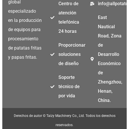
global
Centro de
info@allpotat
especializado
atención
East
en la producción
telefónica
Nautical
de equipos para
24 horas
Road, Zona
procesamiento
Proporcionar
de
de patatas fritas
soluciones
Desarrollo
y papas fritas.
de diseño
Económico
de
Soporte
Zhengzhou,
técnico de
Henan,
por vida
China.
Derechos de autor © Taizy Machinery Co., Ltd. Todos los derechos
reservados.