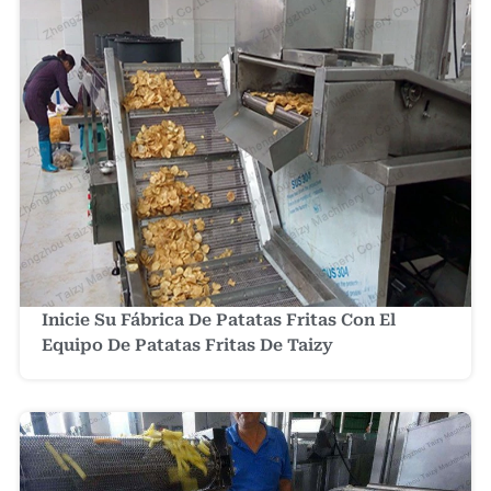
Inicie Su Fábrica De Patatas Fritas Con El
Equipo De Patatas Fritas De Taizy