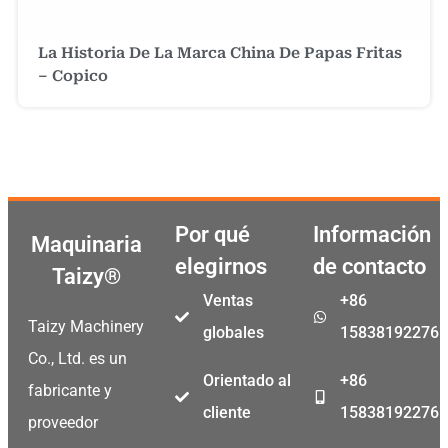
La Historia De La Marca China De Papas Fritas
– Copico
Por qué
Información
Maquinaria
elegirnos
de contacto
Taizy®
Ventas
+86
Taizy Machinery
globales
15838192276
Co., Ltd. es un
Orientado al
+86
fabricante y
cliente
15838192276
proveedor