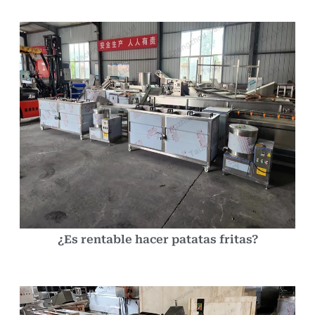
¿Es rentable hacer patatas fritas?