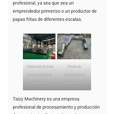
profesional, ya sea que sea un
emprendedor primerizo o un productor de
papas fritas de diferentes escalas.
Fabricante de línea
Planta de
de producción de
fabricación de
papas fritas
papas fritas
Taizy Machinery es una empresa
profesional de procesamiento y producción