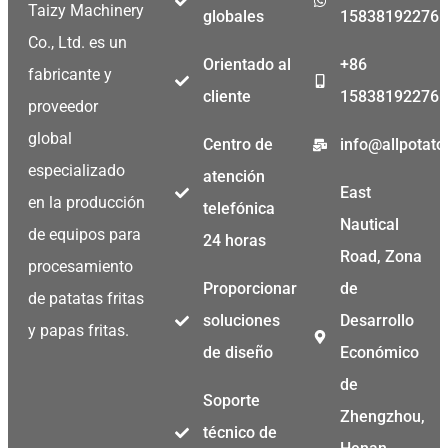
Taizy Machinery
globales
15838192276
Co., Ltd. es un
Orientado al
+86
fabricante y
cliente
15838192276
proveedor
global
Centro de
info@allpotat
especializado
atención
East
en la producción
telefónica
Nautical
de equipos para
24 horas
Road, Zona
procesamiento
Proporcionar
de
de patatas fritas
soluciones
Desarrollo
y papas fritas.
de diseño
Económico
de
Soporte
Zhengzhou,
técnico de