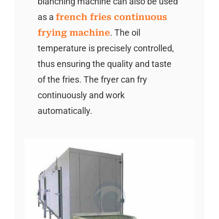
blanching machine can also be used
as a
french fries continuous
frying machine
. The oil
temperature is precisely controlled,
thus ensuring the quality and taste
of the fries. The fryer can fry
continuously and work
automatically.