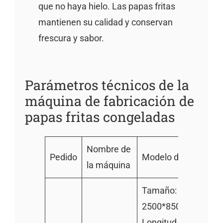
que no haya hielo. Las papas fritas
mantienen su calidad y conservan
frescura y sabor.
Parámetros técnicos de la
máquina de fabricación de
papas fritas congeladas
Nombre de
Pedido
Modelo de 200kg/h
la máquina
Tamaño:
2500*850*1400mm
Longitud del rodillo: