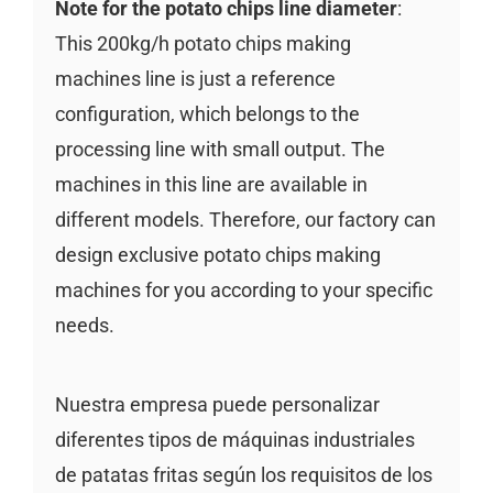
Note for the potato chips line diameter
:
This 200kg/h potato chips making
machines line is just a reference
configuration, which belongs to the
processing line with small output. The
machines in this line are available in
different models. Therefore, our factory can
design exclusive potato chips making
machines for you according to your specific
needs.
Nuestra empresa puede personalizar
diferentes tipos de máquinas industriales
de patatas fritas según los requisitos de los