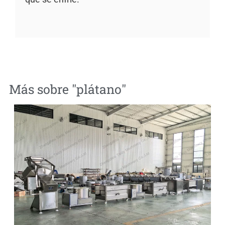
Más sobre "
plátano
"