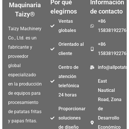
Por qué
Información
Maquinaria
elegirnos
de contacto
Taizy®
Ventas
+86
Taizy Machinery
globales
15838192276
Co., Ltd. es un
Orientado al
+86
fabricante y
cliente
15838192276
proveedor
global
Centro de
info@allpotat
especializado
atención
East
en la producción
telefónica
Nautical
de equipos para
24 horas
Road, Zona
procesamiento
Proporcionar
de
de patatas fritas
soluciones
Desarrollo
y papas fritas.
de diseño
Económico