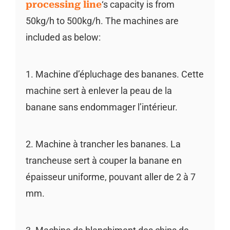
processing line
‘s capacity is from
50kg/h to 500kg/h. The machines are
included as below:
1. Machine d’épluchage des bananes. Cette
machine sert à enlever la peau de la
banane sans endommager l’intérieur.
2. Machine à trancher les bananes. La
trancheuse sert à couper la banane en
épaisseur uniforme, pouvant aller de 2 à 7
mm.