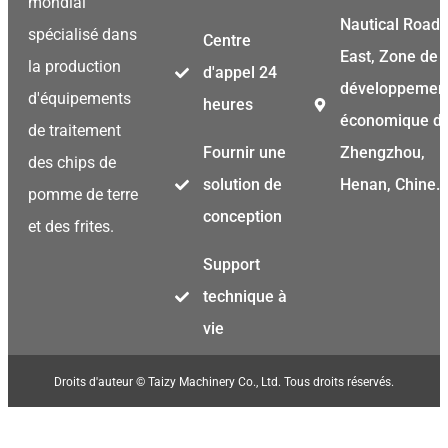
mondial
Nautical Road
spécialisé dans
Centre
East, Zone de
la production
d'appel 24
développemen
d'équipements
heures
économique d
de traitement
Fournir une
Zhengzhou,
des chips de
solution de
Henan, Chine.
pomme de terre
conception
et des frites.
Support
technique à
vie
Droits d'auteur © Taizy Machinery Co., Ltd. Tous droits réservés.