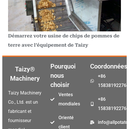
Démarrez votre usine de chips de pommes de
terre avec l’équipement de Taizy
Pourquoi
Coordonnées
Taizy®
nous
+86
Machinery
choisir
15838192276
Taizy Machinery
Ventes
+86
Co., Ltd. est un
mondiales
15838192276
fabricant et
Orienté
fournisseur
info@allpotat
client