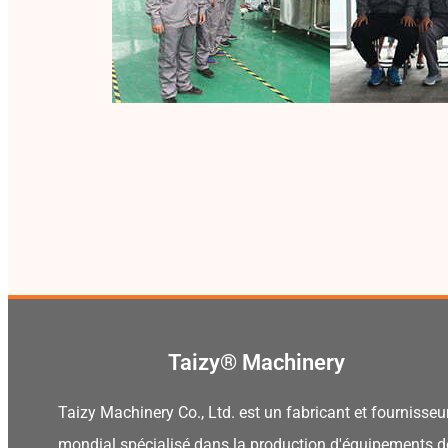
Taizy® Machinery
Taizy Machinery Co., Ltd. est un fabricant et fournisseu
mondial spécialisé dans la production d'équipements d