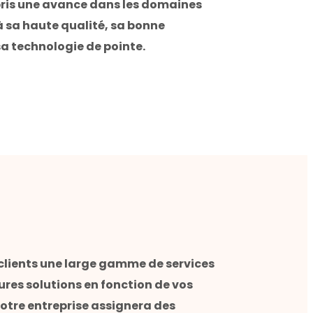
ris une avance dans les domaines
 sa haute qualité, sa bonne
a technologie de pointe.
clients une large gamme de services
ures solutions en fonction de vos
notre entreprise assignera des