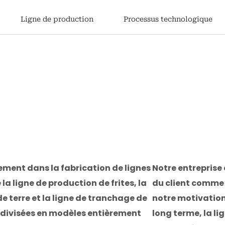
Ligne de production
Processus technologique
lement dans la fabrication de lignes
Notre entreprise 
 la ligne de production de frites, la
du client comme p
 terre et la ligne de tranchage de
notre motivation
 divisées en modèles entièrement
long terme, la li