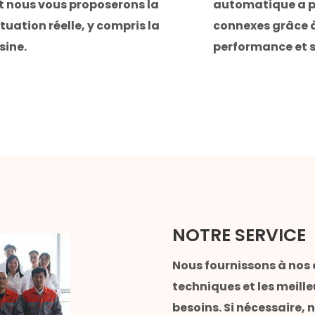
 nous vous proposerons la
automatique a p
tuation réelle, y compris la
connexes grâce à
sine.
performance et s
NOTRE SERVICE
Nous fournissons à nos 
techniques et les meille
besoins. Si nécessaire, 