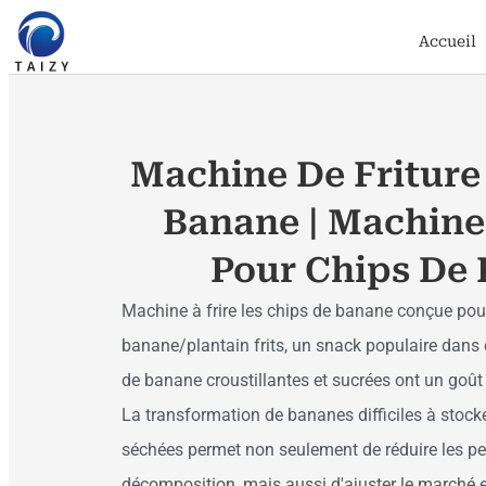
Accueil
Machine De Friture
Banane | Machine
Pour Chips De 
Machine à frire les chips de banane conçue pou
banane/plantain frits, un snack populaire dans
de banane croustillantes et sucrées ont un goût 
La transformation de bananes difficiles à stock
séchées permet non seulement de réduire les p
décomposition, mais aussi d'ajuster le marché 