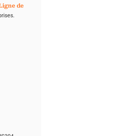
Ligne de
prises.