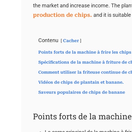
the market and increase income. The plant
production de chips.
and it is suitabl
Contenu
Cacher
Points forts de la machine à frire les chip
Spécifications de la machine à friture de c
Comment utiliser la friteuse continue de 
Vidéos de chips de plantain et banane.
Saveurs populaires de chips de banane
Points forts de la machine 