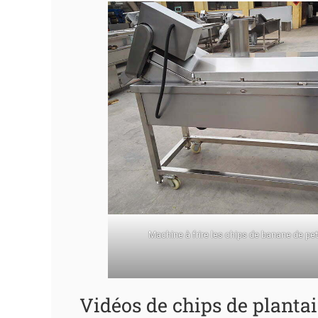
Machine à frire les chips de banane de petit
Vidéos de chips de planta