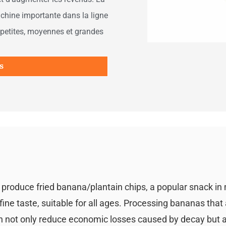
achine importante dans la ligne
 petites, moyennes et grandes
s
 produce fried banana/plantain chips, a popular snack i
fine taste, suitable for all ages. Processing bananas that
an not only reduce economic losses caused by decay but a