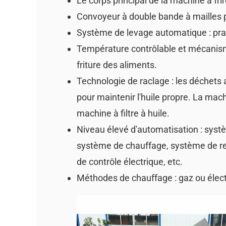
Le corps principal de la machine à fr
Convoyeur à double bande à mailles po
Système de levage automatique : prati
Température contrôlable et mécanisme
friture des aliments.
Technologie de raclage : les déchet
pour maintenir l'huile propre. La mac
machine à filtre à huile.
Niveau élevé d'automatisation : sys
système de chauffage, système de rec
de contrôle électrique, etc.
Méthodes de chauffage : gaz ou élect