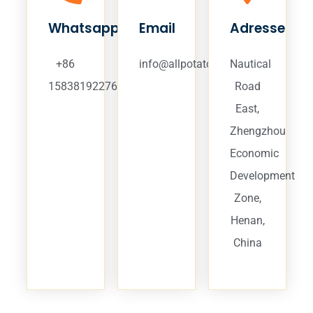
Whatsapp/Tel
Email
Adresse
+86
info@allpotatoes.com
Nautical
15838192276
Road
East,
Zhengzhou
Economic
Development
Zone,
Henan,
China