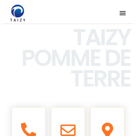
TAIZY
POMME DE
TERRE