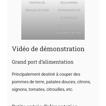
Machine de
deux entrées
découpe de chips
d’alimentation de
la machine à
couper les chips
de pomme de terre
Vidéo de démonstration
Grand port d’alimentation
Principalement destiné à couper des
pommes de terre, patates douces, citrons,
oignons, tomates, citrouilles, etc.