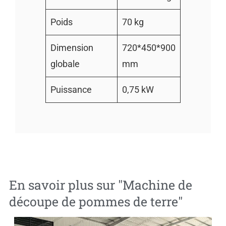
Poids
70 kg
Dimension
720*450*900
globale
mm
Puissance
0,75 kW
En savoir plus sur "
Machine de
découpe de pommes de terre
"