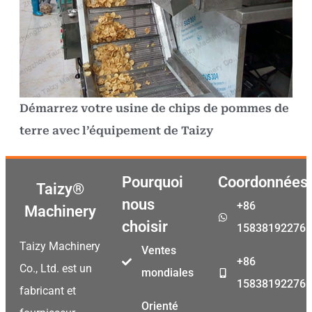
Démarrez votre usine de chips de pommes de
terre avec l’équipement de Taizy
Pourquoi
Coordonnées
Taizy®
nous
+86
Machinery
choisir
15838192276
Taizy Machinery
Ventes
+86
Co., Ltd. est un
mondiales
15838192276
fabricant et
Orienté