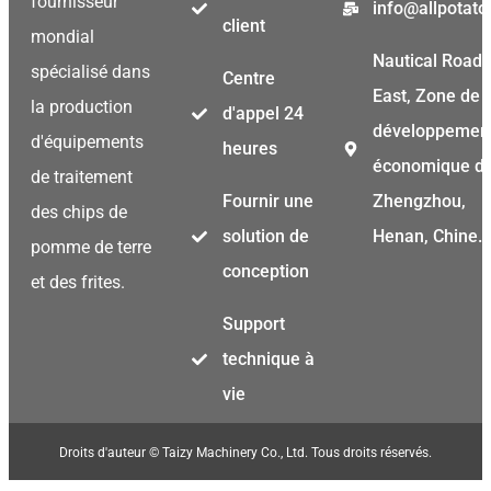
fournisseur
info@allpotat
client
mondial
Nautical Road
spécialisé dans
Centre
East, Zone de
la production
d'appel 24
développemen
d'équipements
heures
économique d
de traitement
Fournir une
Zhengzhou,
des chips de
solution de
Henan, Chine.
pomme de terre
conception
et des frites.
Support
technique à
vie
Droits d'auteur © Taizy Machinery Co., Ltd. Tous droits réservés.