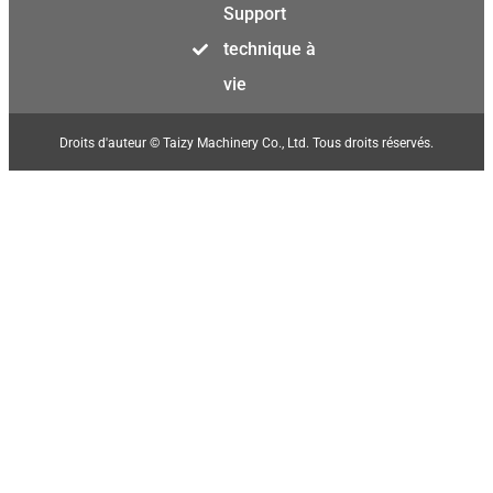
Support
technique à
vie
Droits d'auteur © Taizy Machinery Co., Ltd. Tous droits réservés.