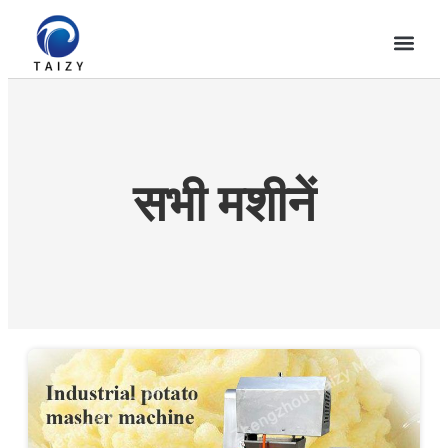
सभी मशीनें