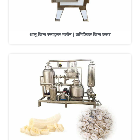
आलू चिप्स स्लाइसर मशीन | वाणिज्यिक चिप्स कटर