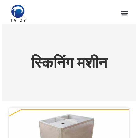
स्किनिंग मशीन