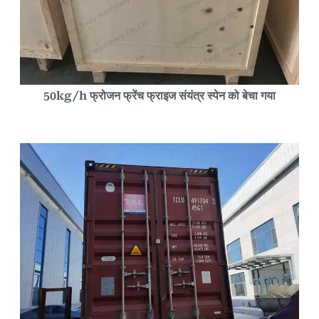
50kg/h फ्रोजन फ्रेंच फ्राइज संयंत्र स्पेन को बेचा गया