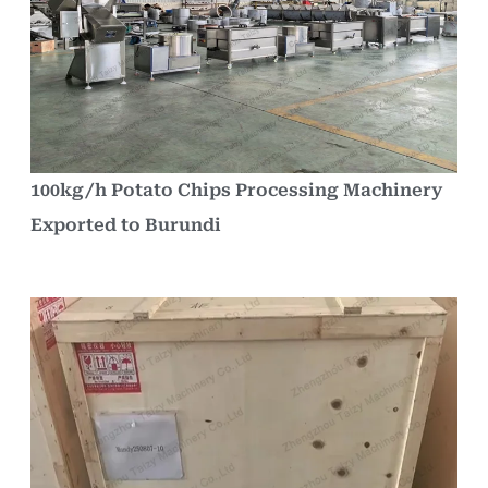
100kg/h Potato Chips Processing Machinery
Exported to Burundi