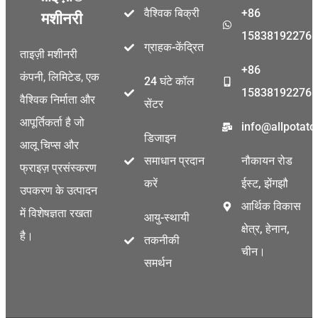
वैश्विक बिक्री
+86
मशीनरी
15838192276
ग्राहक-केंद्रित
ताइज़ी मशीनरी
+86
कंपनी, लिमिटेड, एक
24 घंटे कॉल
15838192276
वैश्विक निर्माता और
सेंटर
आपूर्तिकर्ता है जो
info@allpotat
डिजाइन
आलू चिप्स और
समाधान प्रदान
नौकायन रोड
फ्राइज़ प्रसंस्करण
करें
ईस्ट, झेंगझौ
उपकरण के उत्पादन
आर्थिक विकास
में विशेषज्ञता रखता
आयु-स्थायी
क्षेत्र, हेनान,
है।
तकनीकी
चीन।
समर्थन