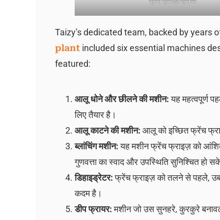
फ्रेंच फ्राइज़ फ्रायर
Taizy’s dedicated team, backed by years of
plant
included six essential machines desig
featured:
आलू धोने और छीलने की मशीन:
यह महत्वपूर्ण प
लिए तैयार है।
आलू काटने की मशीन:
आलू को इच्छित फ्रेंच फ्
ब्लांचिंग मशीन:
यह मशीन फ्रेंच फ्राइज़ को आंशिक
गुणवत्ता का स्वाद और उपस्थिति सुनिश्चित हो स
डिहाइड्रेटर:
फ्रेंच फ्राइज़ को तलने से पहले, उ
कदम है।
डीप फ्रायर:
मशीन जो उस सुनहरे, कुरकुरे बनावट क