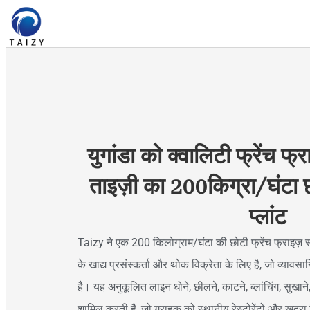
युगांडा को क्वालिटी फ्रेंच फ
ताइज़ी का 200किग्रा/घंटा छो
प्लांट
Taizy ने एक 200 किलोग्राम/घंटा की छोटी फ्रेंच फ्राइज़ संय
के खाद्य प्रसंस्कर्ता और थोक विक्रेता के लिए है, जो व्यावसा
है। यह अनुकूलित लाइन धोने, छीलने, काटने, ब्लांचिंग, सुखा
शामिल करती है, जो ग्राहक को स्थानीय रेस्टोरेंटों और खुदरा 