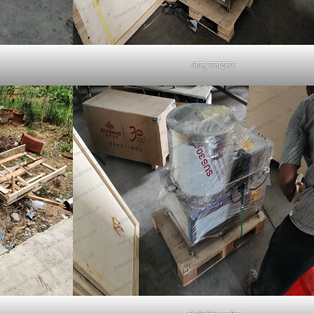
आलू स्लाइसर