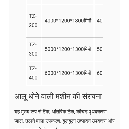
800
TZ-
4000*1200*1300मिमी
400
किलोग्रा
200
घंटा
TZ-
1500
5000*1200*1300मिमी
500
300
किग्रा/घं
TZ-
2000किग
6000*1200*1300मिमी
600
400
घंटा
आलू धोने वाली मशीन की संरचना
यह मुख्य रूप से टैंक, आंतरिक टैंक, कीचड़ पृथक्करण
जाल, उठाने वाला उपकरण, बुलबुला उत्पादन उपकरण और