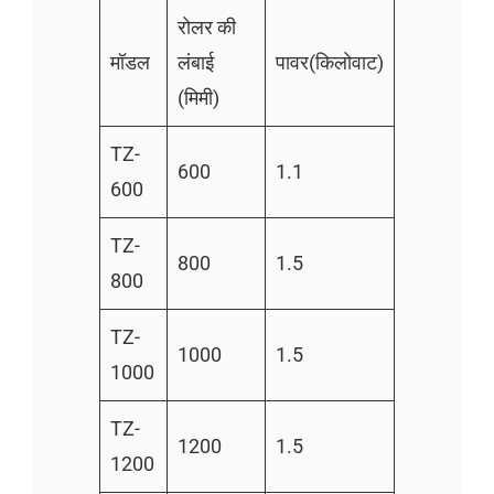
रोलर की
मॉडल
लंबाई
पावर(किलोवाट)
(मिमी)
TZ-
600
1.1
600
TZ-
800
1.5
800
TZ-
1000
1.5
1000
TZ-
1200
1.5
1200