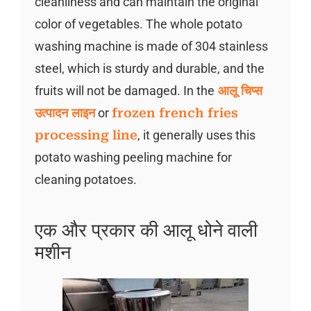
cleanliness and can maintain the original
color of vegetables. The whole potato
washing machine is made of 304 stainless
steel, which is sturdy and durable, and the
fruits will not be damaged. In the
आलू चिप्स
उत्पादन लाइन
or
frozen french fries
processing line
, it generally uses this
potato washing peeling machine for
cleaning potatoes.
एक और प्रकार की आलू धोने वाली
मशीन