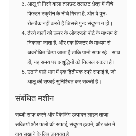
आलू से गिरने वाला तलछट तलछट क्षेत्र में नीचे
फिल्टर स्क्रीन के नीचे गिरता है, और वे पुनः
रोलबैक नहीं करते हैं जिससे पुनः संदूषण न हो।
तैरने वालों को ऊपर के ओवरफ्लो पोर्ट के माध्यम से
निकाला जाता है, और एक फ़िल्टर के माध्यम से
अवरोधित किया जाता है ताकि पानी साफ रहे। साथ
ही, यह समय पर अशुद्धियों को निकाल सकता है।
उठाने वाले भाग में एक द्वितीयक स्प्रे सफाई है, जो
आलू की सफाई सुनिश्चित कर सकती है।
संबंधित मशीन
सब्जी साफ करने और पैकेजिंग उत्पादन लाइन ताजा
सब्जियों और फलों की सफाई, संदूषण हटाने, और अंत में
वायु सुखाने के लिए उपयुक्त है।