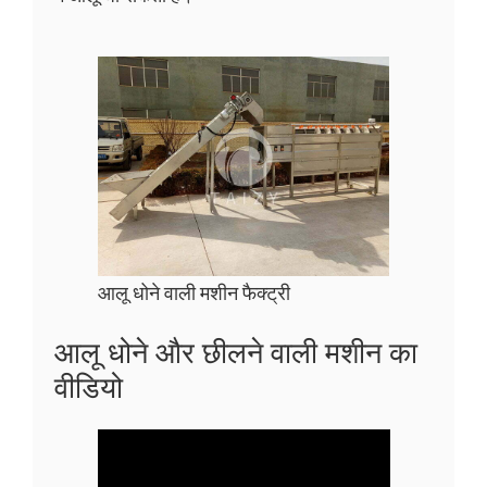
आलू धोने वाली मशीन फैक्ट्री
आलू धोने और छीलने वाली मशीन का
वीडियो