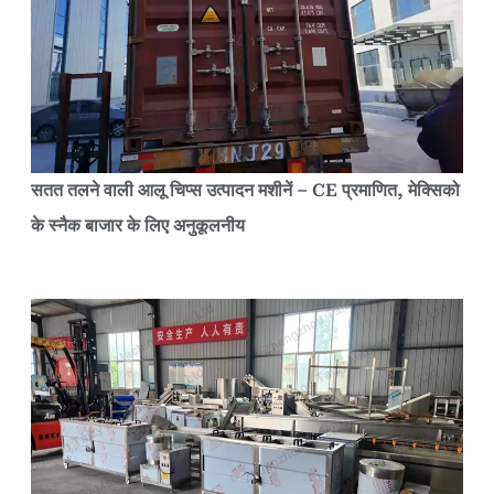
सतत तलने वाली आलू चिप्स उत्पादन मशीनें – CE प्रमाणित, मेक्सिको
के स्नैक बाजार के लिए अनुकूलनीय