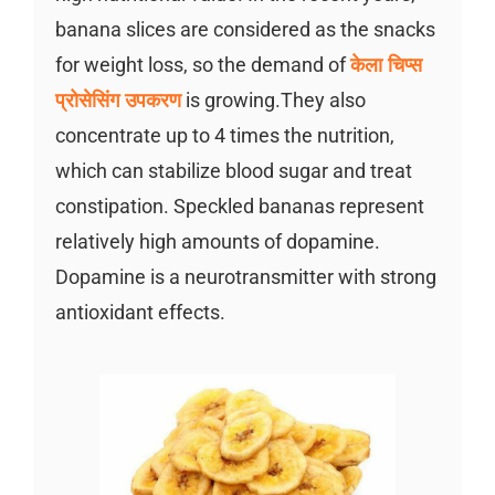
banana slices are considered as the snacks
for weight loss, so the demand of
केला चिप्स
प्रोसेसिंग उपकरण
is growing.They also
concentrate up to 4 times the nutrition,
which can stabilize blood sugar and treat
constipation. Speckled bananas represent
relatively high amounts of dopamine.
Dopamine is a neurotransmitter with strong
antioxidant effects.