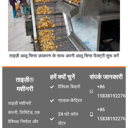
ताइज़ी आलू चिप्स उपकरण के साथ अपनी आलू चिप्स फैक्ट्री शुरू करें
हमें क्यों चुनें
संपर्क जानकारी
ताइज़ी®
वैश्विक बिक्री
+86
मशीनरी
15838192276
ग्राहक-केंद्रित
ताइज़ी मशीनरी
+86
कंपनी, लिमिटेड, एक
24 घंटे कॉल
15838192276
वैश्विक निर्माता और
सेंटर