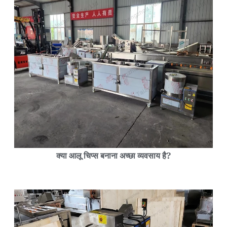
क्या आलू चिप्स बनाना अच्छा व्यवसाय है?