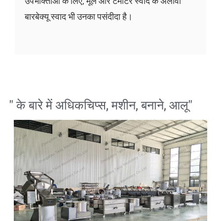
उपभोक्ताओं के लिए, मूल और टमाटर स्वाद के अलावा
बारबेक्यू स्वाद भी उनका पसंदीदा है।
" के बारे में अधिक
चिप्स
,
मशीन
,
बनाने
,
आलू
"