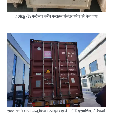
50kg/h फ्रोजन फ्रेंच फ्राइज संयंत्र स्पेन को बेचा गया
सतत तलने वाली आलू चिप्स उत्पादन मशीनें – CE प्रमाणित, मेक्सिको