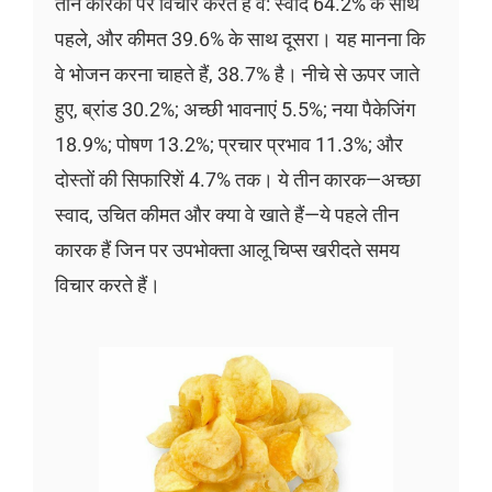
तीन कारकों पर विचार करते हैं वे: स्वाद 64.2% के साथ
पहले, और कीमत 39.6% के साथ दूसरा। यह मानना कि
वे भोजन करना चाहते हैं, 38.7% है। नीचे से ऊपर जाते
हुए, ब्रांड 30.2%; अच्छी भावनाएं 5.5%; नया पैकेजिंग
18.9%; पोषण 13.2%; प्रचार प्रभाव 11.3%; और
दोस्तों की सिफारिशें 4.7% तक। ये तीन कारक—अच्छा
स्वाद, उचित कीमत और क्या वे खाते हैं—ये पहले तीन
कारक हैं जिन पर उपभोक्ता आलू चिप्स खरीदते समय
विचार करते हैं।