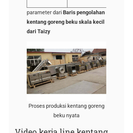
parameter dari
Baris pengolahan
kentang goreng beku skala kecil
dari Taizy
Proses produksi kentang goreng
beku nyata
Video kerja line kentang