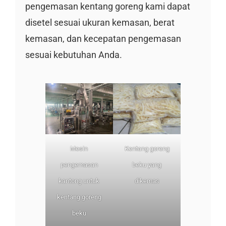
pengemasan kentang goreng kami dapat
disetel sesuai ukuran kemasan, berat
kemasan, dan kecepatan pengemasan
sesuai kebutuhan Anda.
Mesin
Kentang goreng
pengemasan
beku yang
kantong untuk
dikemas
kentang goreng
beku