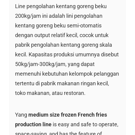
Line pengolahan kentang goreng beku
200kg/jam ini adalah lini pengolahan
kentang goreng beku semi-otomatis
dengan output relatif kecil, cocok untuk
pabrik pengolahan kentang goreng skala
kecil. Kapasitas produksi umumnya disebut
50kg/jam-300kg/jam, yang dapat
memenuhi kebutuhan kelompok pelanggan
tertentu di pabrik makanan ringan kecil,
toko makanan, atau restoran.
Yang
medium size frozen French fries
production line
is easy and safe to operate,
space-saving, and has the feature of