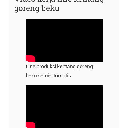
goreng beku
Line produksi kentang goreng
beku semi-otomatis