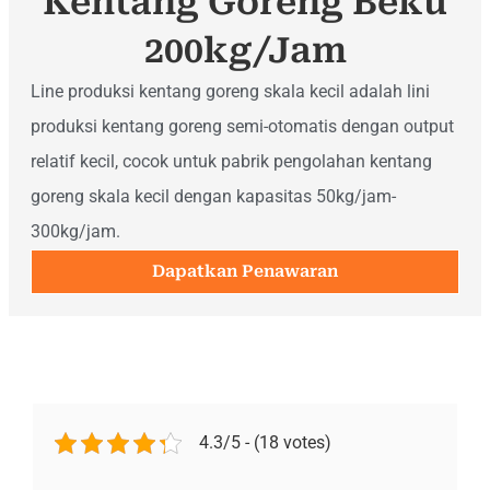
Kentang Goreng Beku
200kg/jam
Line produksi kentang goreng skala kecil adalah lini
produksi kentang goreng semi-otomatis dengan output
relatif kecil, cocok untuk pabrik pengolahan kentang
goreng skala kecil dengan kapasitas 50kg/jam-
300kg/jam.
Dapatkan Penawaran
4.3/5 - (18 votes)