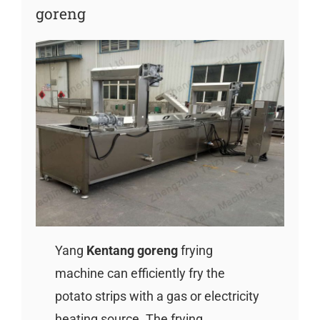
goreng
Yang
Kentang goreng
frying
machine can efficiently fry the
potato strips with a gas or electricity
heating source. The frying