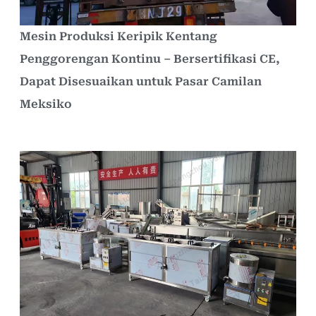
Mesin Produksi Keripik Kentang
Penggorengan Kontinu – Bersertifikasi CE,
Dapat Disesuaikan untuk Pasar Camilan
Meksiko