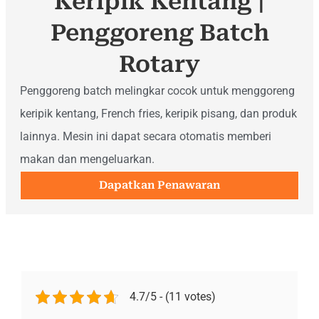
Keripik Kentang |
Penggoreng Batch
Rotary
Penggoreng batch melingkar cocok untuk menggoreng
keripik kentang, French fries, keripik pisang, dan produk
lainnya. Mesin ini dapat secara otomatis memberi
makan dan mengeluarkan.
Dapatkan Penawaran
4.7/5 - (11 votes)