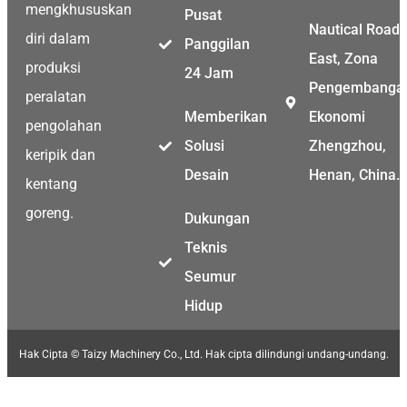
mengkhususkan
Pusat
Nautical Road
diri dalam
Panggilan
East, Zona
produksi
24 Jam
Pengembanga
peralatan
Memberikan
Ekonomi
pengolahan
Solusi
Zhengzhou,
keripik dan
Desain
Henan, China.
kentang
goreng.
Dukungan
Teknis
Seumur
Hidup
Hak Cipta © Taizy Machinery Co., Ltd. Hak cipta dilindungi undang-undang.