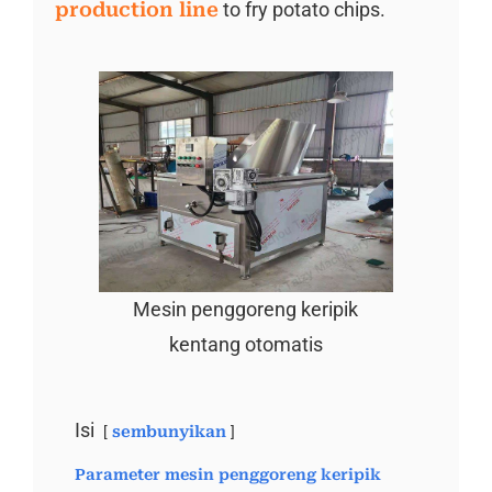
production line
to fry potato chips.
Mesin penggoreng keripik
kentang otomatis
Isi
sembunyikan
Parameter mesin penggoreng keripik