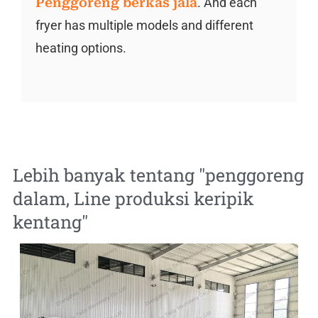
Penggoreng berkas jala
. And each
fryer has multiple models and different
heating options.
Lebih banyak tentang "
penggoreng
dalam
,
Line produksi keripik
kentang
"