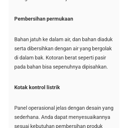
Pembersihan permukaan
Bahan jatuh ke dalam air, dan bahan diaduk
serta dibersihkan dengan air yang bergolak
di dalam bak. Kotoran berat seperti pasir
pada bahan bisa sepenuhnya dipisahkan.
Kotak kontrol listrik
Panel operasional jelas dengan desain yang
sederhana. Anda dapat menyesuaikannya
sesuai kebutuhan pembersihan produk