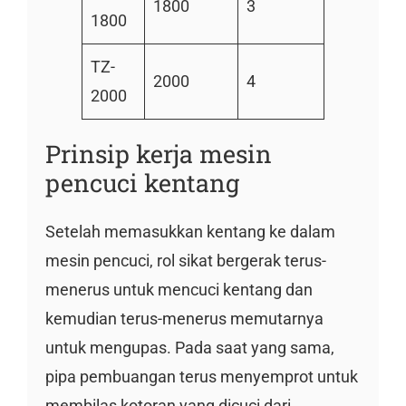
1800
3
1800
TZ-
2000
4
2000
Prinsip kerja mesin
pencuci kentang
Setelah memasukkan kentang ke dalam
mesin pencuci, rol sikat bergerak terus-
menerus untuk mencuci kentang dan
kemudian terus-menerus memutarnya
untuk mengupas. Pada saat yang sama,
pipa pembuangan terus menyemprot untuk
membilas kotoran yang dicuci dari