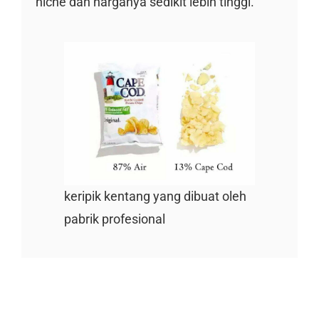
niche dan harganya sedikit lebih tinggi.
keripik kentang yang dibuat oleh
pabrik profesional