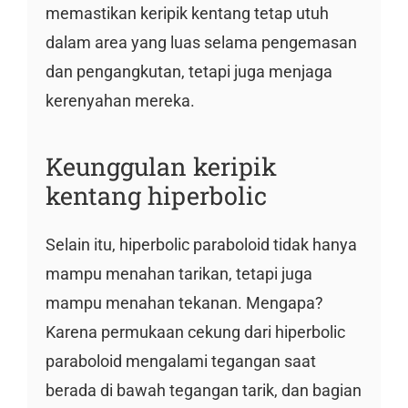
memastikan keripik kentang tetap utuh
dalam area yang luas selama pengemasan
dan pengangkutan, tetapi juga menjaga
kerenyahan mereka.
Keunggulan keripik
kentang hiperbolic
Selain itu, hiperbolic paraboloid tidak hanya
mampu menahan tarikan, tetapi juga
mampu menahan tekanan. Mengapa?
Karena permukaan cekung dari hiperbolic
paraboloid mengalami tegangan saat
berada di bawah tegangan tarik, dan bagian