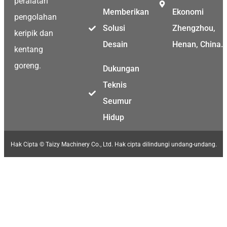
peralatan
Memberikan
Ekonomi
pengolahan
Solusi
Zhengzhou,
keripik dan
Desain
Henan, China.
kentang
goreng.
Dukungan
Teknis
Seumur
Hidup
Hak Cipta © Taizy Machinery Co., Ltd. Hak cipta dilindungi undang-undang.