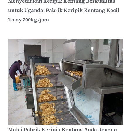
Menyediakan Keripik Kentang Berkualitas
untuk Uganda: Pabrik Keripik Kentang Kecil
Taizy 200kg/jam
Mulai Pabrik Keripik Kentang Anda dengan