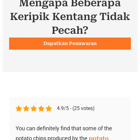
Mengapa Beberapa
Keripik Kentang Tidak
Pecah?
Dapatkan Penawaran
4.9/5 - (25 votes)
You can definitely find that some of the
potato chips produced by the
potato