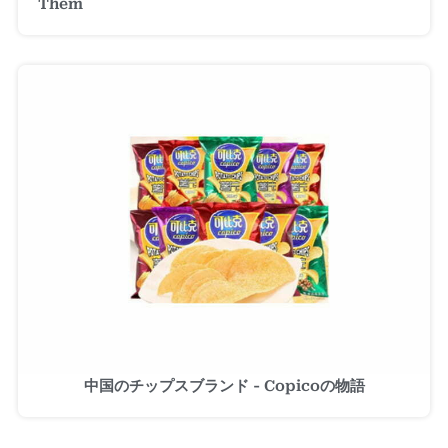
Them
中国のチップスブランド - Copicoの物語