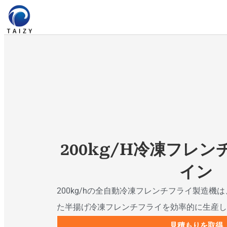
200kg/h冷凍フレ
イン
200kg/hの全自動冷凍フレンチフライ製造機
た半揚げ冷凍フレンチフライを効率的に生産し
見積もりを取得