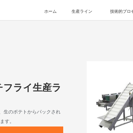
ホーム
生産ライン
技術的プロ
ンチフライ生産ラ
は、生のポテトからパックされ
ます。