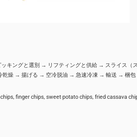
ピッキングと選別 → リフティングと供給 → スライス（
乾燥 → 揚げる → 空冷脱油 → 急速冷凍 → 輸送 → 梱包
chips, finger chips, sweet potato chips, fried cassava chip