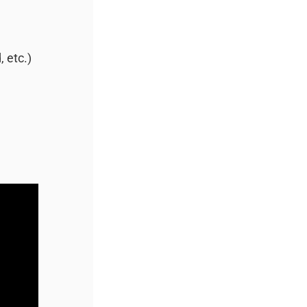
 etc.)