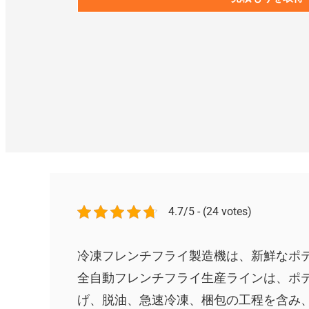
4.7/5 - (24 votes)
冷凍フレンチフライ製造機は、新鮮なポ
全自動フレンチフライ生産ラインは、ポ
げ、脱油、急速冷凍、梱包の工程を含み、最