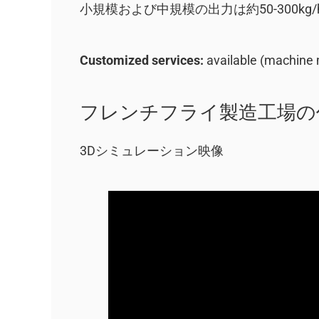
小規模および中規模の出力は約50-300kg/
Customized services:
available (machine m
フレンチフライ製造工場の
3Dシミュレーション映像