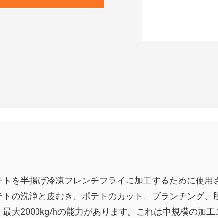
テトを半揚げ冷凍フレンチフライに加工するために使用
テトの洗浄と皮むき、ポテトのカット、ブランチング、
大2000kg/hの能力があります。これは中規模の加