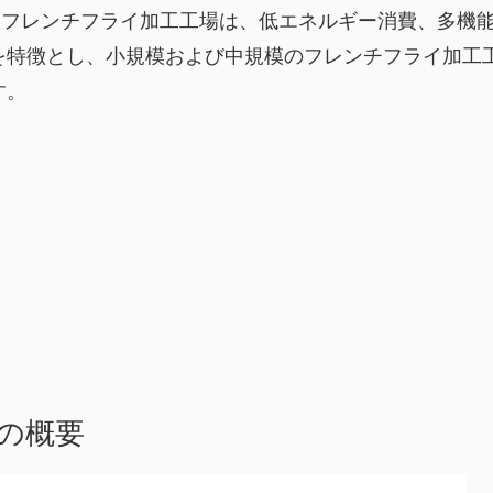
冷凍フレンチフライ加工工場は、低エネルギー消費、多機
を特徴とし、小規模および中規模のフレンチフライ加工
す。
の概要