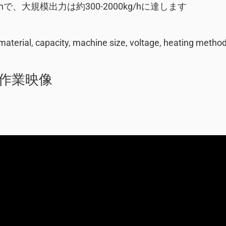
hで、大規模出力は約300-2000kg/hに達します
aterial, capacity, machine size, voltage, heating method,
作業映像