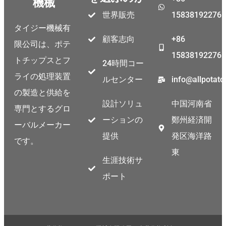
機械
世界販売
15838192276
タイジー機械有
顧客志向
+86
限公司は、ポテ
15838192276
トチップスとフ
24時間コー
ライの処理装置
ルセンター
info@allpotat
の製造と供給を
設計ソリュ
中国河南省
専門とするグロ
ーションの
鄭州経済開
ーバルメーカー
提供
発区海洋路
です。
東
生涯技術サ
ポート