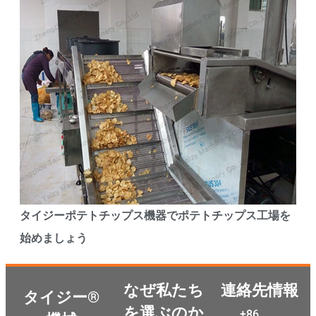
タイジーポテトチップス機器でポテトチップス工場を
始めましょう
なぜ私たち
連絡先情報
タイジー®
を選ぶのか
+86