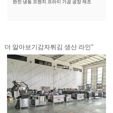
완전 냉동 프렌치 프라이 가공 공장 제조
더 알아보기
감자튀김 생산 라인
"