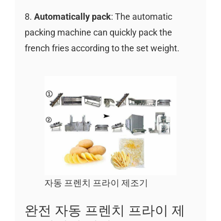
8.
Automatically pack
: The automatic
packing machine can quickly pack the
french fries according to the set weight.
자동 프렌치 프라이 제조기
완전 자동 프렌치 프라이 제