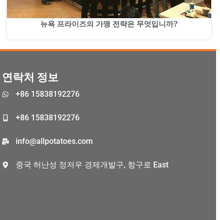
Malay
뉴욕 프라이즈의 가맹 전략은 무엇입니까?
Malayalam
Swahili
Japanese
연락처 정보
Thai
+86 15838192276
Indonesian
Greek
+86 15838192276
German
info@allpotatoes.com
Bengali
중국 허난성 정저우 경제개발구, 항구로 East
Hindi
Turkish
Chinese
Portuguese