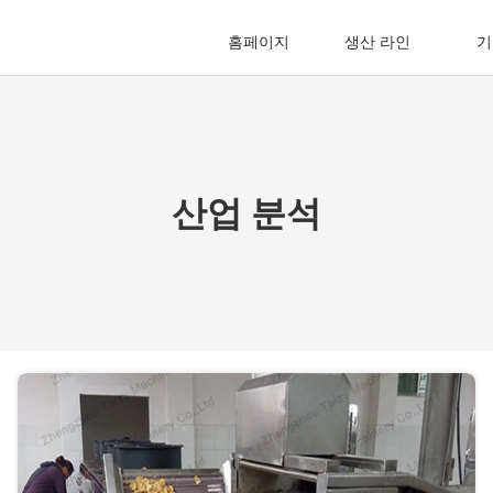
홈페이지
생산 라인
기
산업 분석