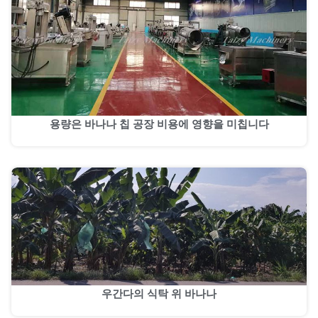
용량은 바나나 칩 공장 비용에 영향을 미칩니다
우간다의 식탁 위 바나나