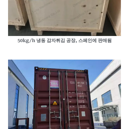
50kg/h 냉동 감자튀김 공장, 스페인에 판매됨