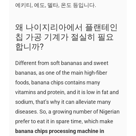
에키티, 에도, 델타, 온도 등입니다.
왜 나이지리아에서 플랜테인
칩 가공 기계가 절실히 필요
합니까?
Different from soft bananas and sweet
bananas, as one of the main high-fiber
foods, banana chips contains many
vitamins and protein, and it is low in fat and
sodium, that’s why it can alleviate many
diseases. So, a growing number of Nigerian
prefer to eat it in spare time, which make
banana chips processing machine in