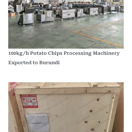
100kg/h Potato Chips Processing Machinery
Exported to Burundi