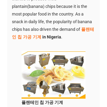
plantain(banana) chips because it is the
most popular food in the country. As a
snack in daily life, the popularity of banana
chips has also driven the demand of
플랜테
인 칩 가공 기계
in Nigeria
.
플랜테인 칩 가공 기계