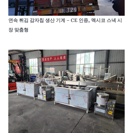
연속 튀김 감자칩 생산 기계 – CE 인증, 멕시코 스낵 시
장 맞춤형