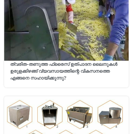
ത്വരിത-തണുത്ത ഫ്രൈസ് ഉത്പാദന ലൈനുകൾ
ഉരുളക്കിഴങ്ങ് വ്യവസായത്തിന്റെ വികസനത്തെ
എങ്ങനെ സഹായിക്കുന്നു?