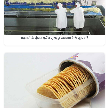
महामारी के दौरान फ्रेंच फ्राइज़ व्यवसाय कैसे शुरू करें