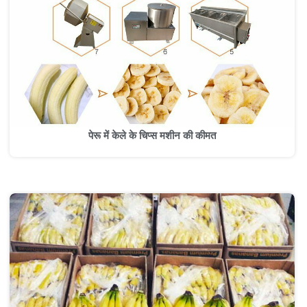
पेरू में केले के चिप्स मशीन की कीमत