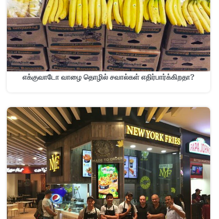
எக்குவாடோ வாழை தொழில் சவால்கள் எதிர்பார்க்கிறதா?