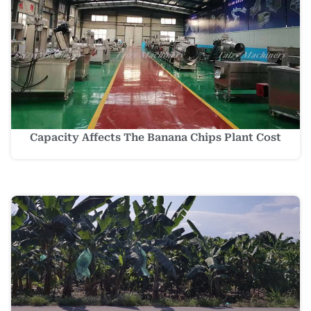
Capacity Affects The Banana Chips Plant Cost